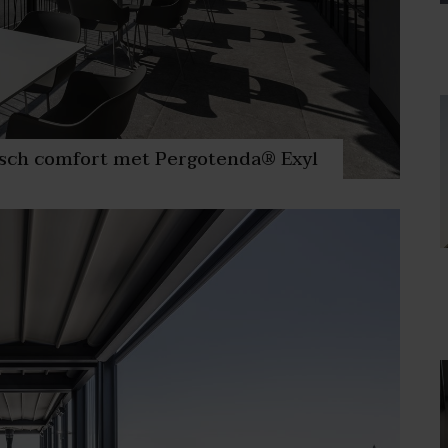
isch comfort met Pergotenda® Exyl