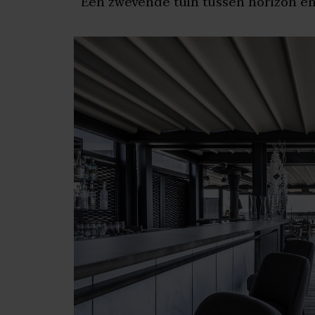
Een zwevende tuin tussen horizon e