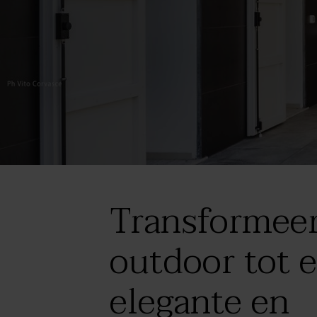
Transformee
outdoor tot 
elegante en