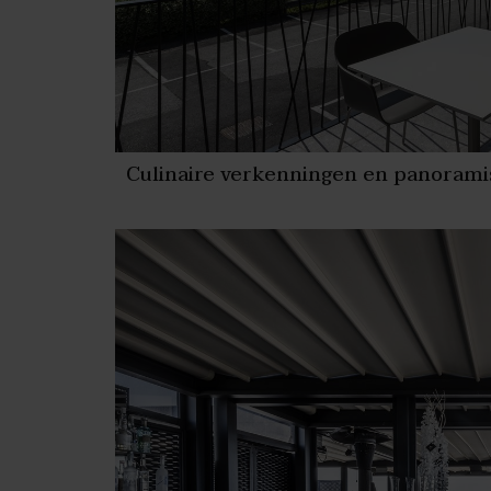
Culinaire verkenningen en panoram