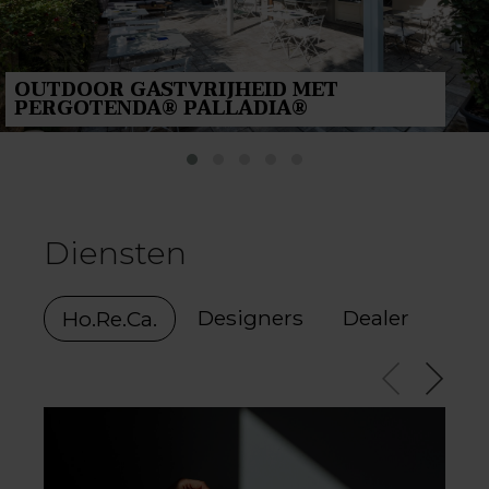
OUTDOOR GASTVRIJHEID MET
PERGOTENDA® PALLADIA®
Diensten
Designers
Dealer
Ho.Re.Ca.