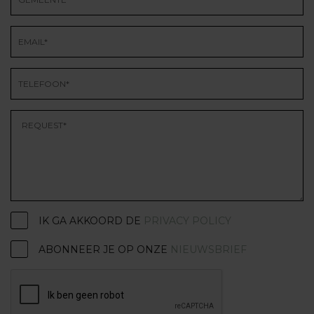
IK GA AKKOORD DE
PRIVACY POLICY
ABONNEER JE OP ONZE
NIEUWSBRIEF