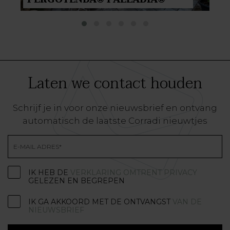
Laten we contact houden
Schrijf je in voor onze nieuwsbrief en ontvang
automatisch de laatste Corradi nieuwtjes
IK HEB DE
VERKLARING OMTRENT PRIVACY
GELEZEN EN BEGREPEN
IK GA AKKOORD MET DE ONTVANGST
VAN DE
NIEUWSBRIEF