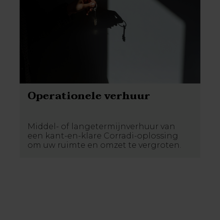
Operationele verhuur
Middel- of langetermijnverhuur van
een kant-en-klare Corradi-oplossing
om uw ruimte en omzet te vergroten.