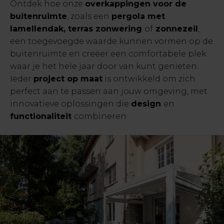
Ontdek hoe onze
overkappingen voor de
buitenruimte
, zoals een
pergola met
lamellendak, terras zonwering
of
zonnezeil
,
een toegevoegde waarde kunnen vormen op de
buitenruimte en creëer een comfortabele plek
waar je het hele jaar door van kunt genieten.
Ieder
project op maat
is ontwikkeld om zich
perfect aan te passen aan jouw omgeving, met
innovatieve oplossingen die
design
en
functionaliteit
combineren