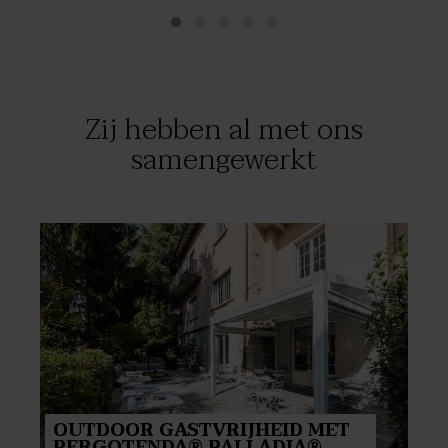
Zij hebben al met ons
samengewerkt
OUTDOOR GASTVRIJHEID MET
PERGOTENDA® PALLADIA®