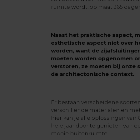
ruimte wordt, op maat 365 dagen 
Naast het praktische aspect, 
esthetische aspect niet over h
worden, want de zijafsluitingen
moeten worden opgenomen om he
verstoren, ze moeten bij onze 
de architectonische context.
Er bestaan verscheidene soorten
verschillende materialen en met 
hier kan je alle oplossingen van
hele jaar door te genieten van 
mooie buitenruimte.