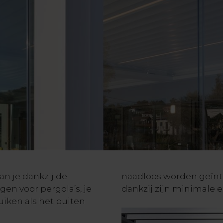
an je dankzij de
naadloos worden geïnte
gen voor pergola’s, je
dankzij zijn minimale e
uiken als het buiten