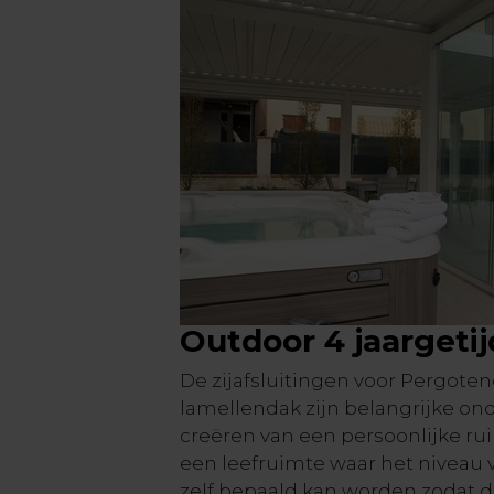
Outdoor 4 jaargeti
De zijafsluitingen voor Pergote
lamellendak zijn belangrijke ond
creëren van een persoonlijke ru
een leefruimte waar het niveau 
zelf bepaald kan worden zodat 