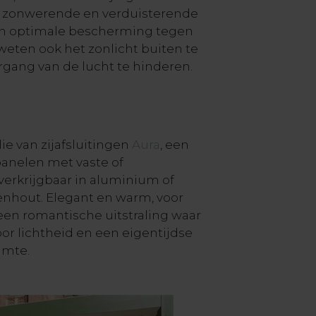
De zonwerende en verduisterende
en optimale bescherming tegen
eten ook het zonlicht buiten te
gang van de lucht te hinderen.
ie van zijafsluitingen
Aura
, een
anelen met vaste of
erkrijgbaar in aluminium of
hout. Elegant en warm, voor
een romantische uitstraling waar
or lichtheid en een eigentijdse
uimte.