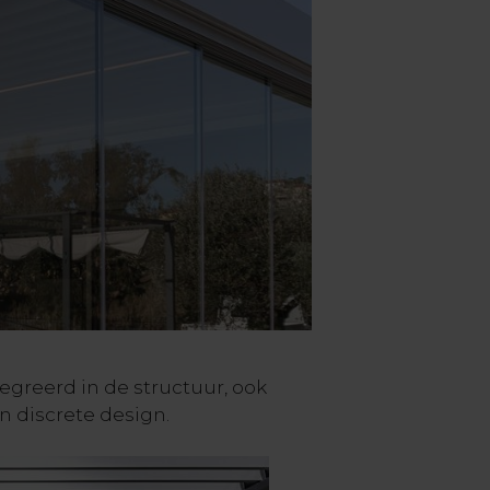
greerd in de structuur, ook
n discrete design.