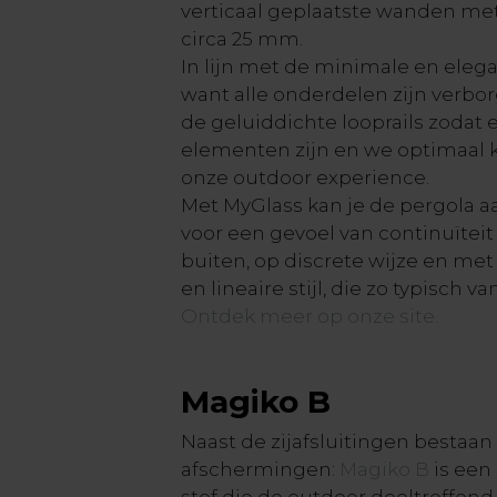
verticaal geplaatste wanden me
circa 25 mm.
In lijn met de minimale en elegan
want alle onderdelen zijn verbor
de geluiddichte looprails zodat
elementen zijn en we optimaal
onze outdoor experience.
Met MyGlass kan je de pergola aan
voor een gevoel van continuïtei
buiten, op discrete wijze en me
en lineaire stijl, die zo typisch van
Ontdek meer op onze site.
Magiko B
Naast de zijafsluitingen bestaan 
afschermingen:
Magiko B
is een 
stof die de outdoor doeltreffen