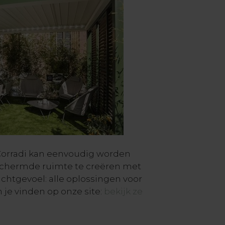
Corradi kan eenvoudig worden
chermde ruimte te creëren met
htgevoel: alle oplossingen voor
je vinden op onze site:
bekijk ze