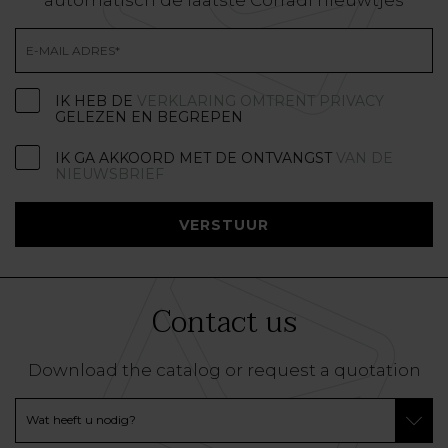
IK HEB DE
VERKLARING OMTRENT PRIVACY
GELEZEN EN BEGREPEN
IK GA AKKOORD MET DE ONTVANGST
VAN DE
NIEUWSBRIEF
VERSTUUR
Contact us
Download the catalog or request a quotation