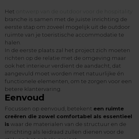
Het
ontwerp van de outdoor voor de hospitality
branche is samen met de juiste inrichting de
eerste stap om zoveel mogelijk uit de outdoor
ruimte van je toeristische accommodatie te
halen.
In de eerste plaats zal het project zich moeten
richten op de relatie met de omgeving maar
ook het interieur verdient de aandacht, dat
aangevuld moet worden met natuurlijke én
functionele elementen, om te zorgen voor een
betere klantervaring.
Eenvoud
Focussen op eenvoud, betekent
een ruimte
creëren die zowel comfortabel als essentieel
is
waar de materialen van de structuur en de
inrichting als leidraad zullen dienen voor de