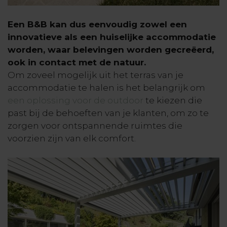
Een B&B kan dus eenvoudig zowel een
innovatieve als een huiselijke accommodatie
worden, waar belevingen worden gecreëerd,
ook in contact met de natuur.
Om zoveel mogelijk uit het terras van je
accommodatie te halen is het belangrijk om
een oplossing voor de outdoor
te kiezen die
past bij de behoeften van je klanten, om zo te
zorgen voor ontspannende ruimtes die
voorzien zijn van elk comfort.