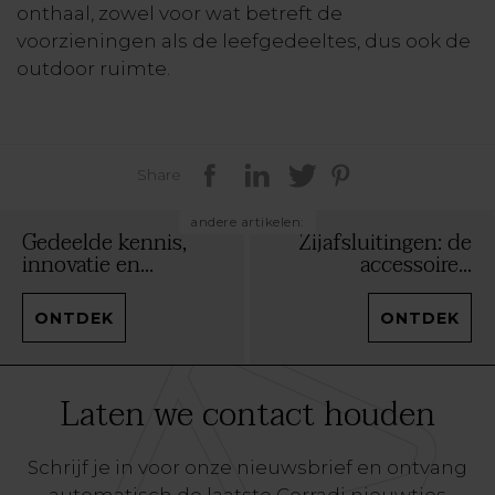
onthaal, zowel voor wat betreft de
voorzieningen als de leefgedeeltes, dus ook de
outdoor ruimte.
Share
andere artikelen:
Gedeelde kennis,
Zijafsluitingen: de
innovatie en...
accessoire...
ONTDEK
ONTDEK
Laten we contact houden
Schrijf je in voor onze nieuwsbrief en ontvang
automatisch de laatste Corradi nieuwtjes