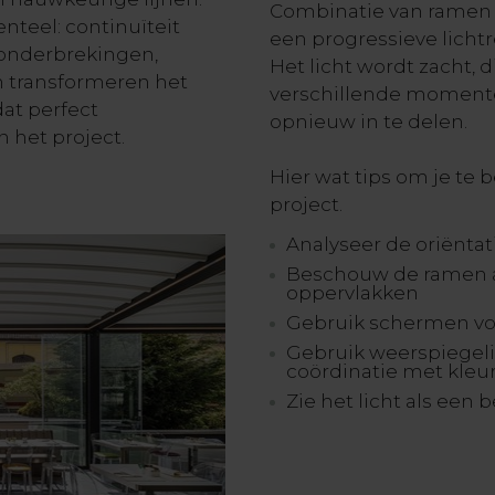
Combinatie van ramen
nteel: continuïteit
een progressieve lichtr
 onderbrekingen,
Het licht wordt zacht, d
en transformeren het
verschillende momente
at perfect
opnieuw in te delen.
n het project.
Hier wat tips om je te
project.
Analyseer de oriëntat
Beschouw de ramen a
oppervlakken
Gebruik schermen voo
Gebruik weerspiegel
coördinatie met kleu
Zie het licht als een 