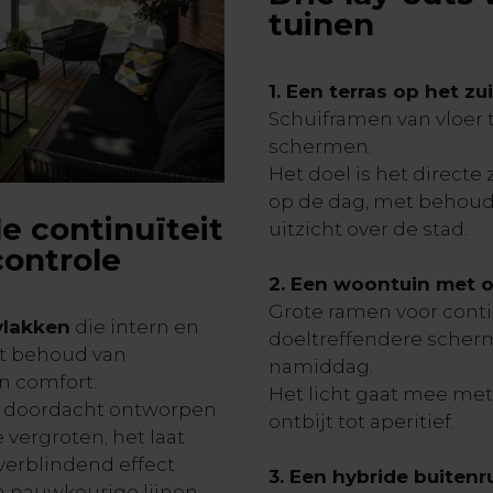
tuinen
1. Een terras op het zu
Schuiframen van vloer t
schermen.
Het doel is het directe
op de dag, met behoud 
e continuïteit
uitzicht over de stad.
ontrole
2. Een woontuin met o
Grote ramen voor conti
vlakken
die intern en
doeltreffendere scherm
et behoud van
namiddag.
n comfort.
Het licht gaat mee met
en doordacht ontworpen
ontbijt tot aperitief.
vergroten; het laat
 verblindend effect
3. Een hybride buitenr
n nauwkeurige lijnen.