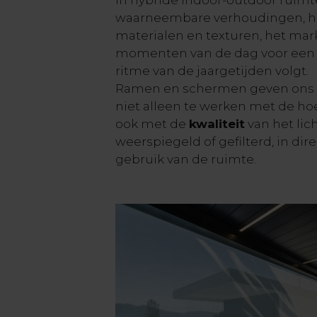
waarneembare verhoudingen, h
materialen en texturen, het mar
momenten van de dag voor een a
ritme van de jaargetijden volgt.
Ramen en schermen geven ons 
niet alleen te werken met de hoe
ook met de
kwaliteit
van het lich
weerspiegeld of gefilterd, in di
gebruik van de ruimte.