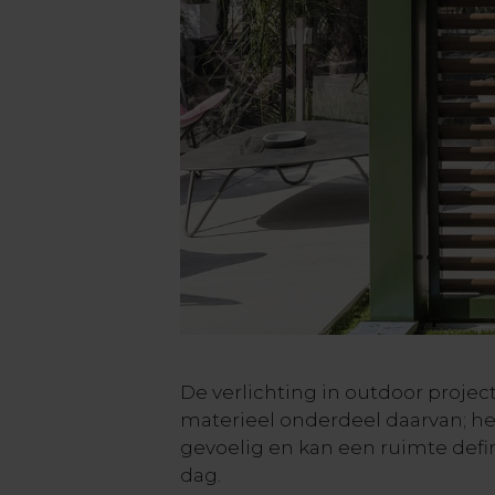
De verlichting in outdoor proje
materieel onderdeel daarvan; het 
gevoelig en kan een ruimte def
dag.