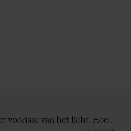
t voorjaar van het licht. Hoe...
maart 2026