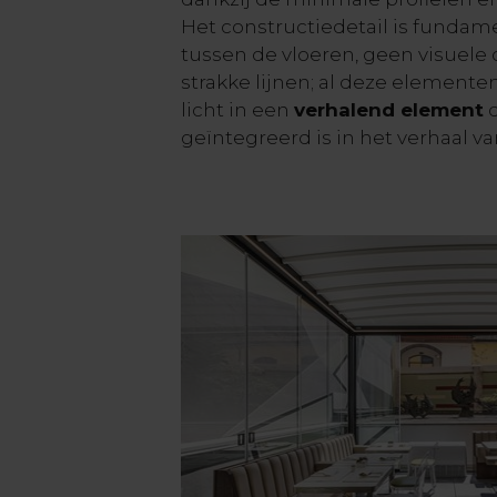
Het constructiedetail is fundame
tussen de vloeren, geen visuele
strakke lijnen; al deze element
licht in een
verhalend element
d
geïntegreerd is in het verhaal va