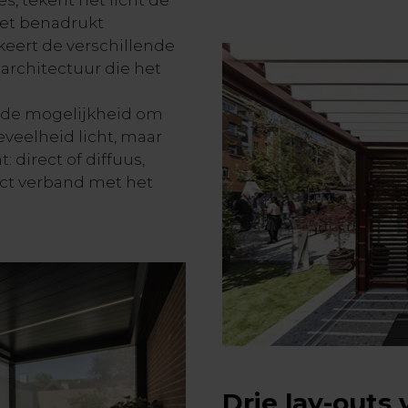
et benadrukt
keert de verschillende
rchitectuur die het
de mogelijkheid om
veelheid licht, maar
t: direct of diffuus,
rect verband met het
Drie lay-outs 