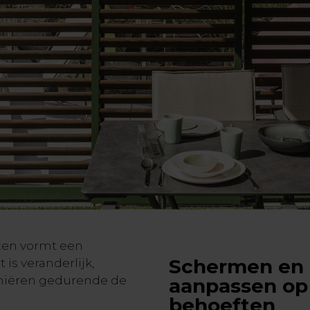
cten vormt een
Schermen en l
is veranderlijk,
iniëren gedurende de
aanpassen op 
behoeften