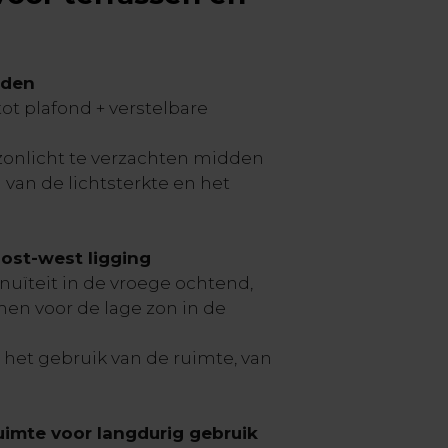
iden
ot plafond + verstelbare
 zonlicht te verzachten midden
van de lichtsterkte en het
ost-west ligging
nuïteit in de vroege ochtend,
en voor de lage zon in de
 het gebruik van de ruimte, van
uimte voor langdurig gebruik