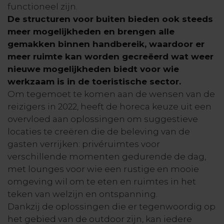
functioneel zijn.
De structuren voor buiten bieden ook steeds
meer mogelijkheden en brengen alle
gemakken binnen handbereik, waardoor er
meer ruimte kan worden gecreëerd wat weer
nieuwe mogelijkheden biedt voor wie
werkzaam is in de toeristische sector.
Om tegemoet te komen aan de wensen van de
reizigers in 2022, heeft de horeca keuze uit een
overvloed aan oplossingen om suggestieve
locaties te creëren die de beleving van de
gasten verrijken: privéruimtes voor
verschillende momenten gedurende de dag,
met lounges voor wie een rustige en mooie
omgeving wil om te eten en ruimtes in het
teken van welzijn en ontspanning.
Dankzij de oplossingen die er tegenwoordig op
het gebied van de outdoor zijn, kan iedere