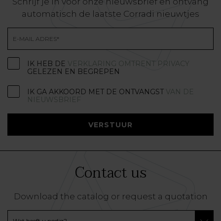
Schrijf je in voor onze nieuwsbrief en ontvang
automatisch de laatste Corradi nieuwtjes
IK HEB DE
VERKLARING OMTRENT PRIVACY
GELEZEN EN BEGREPEN
IK GA AKKOORD MET DE ONTVANGST
VAN DE
NIEUWSBRIEF
VERSTUUR
Contact us
Download the catalog or request a quotation