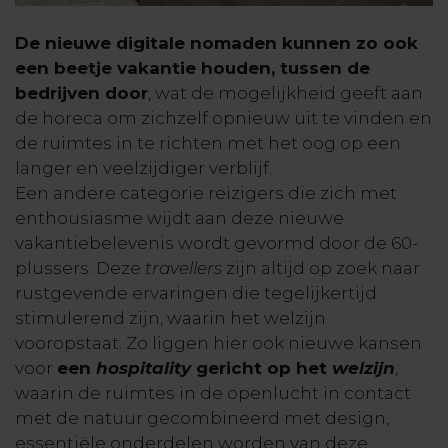
De nieuwe digitale nomaden kunnen zo ook
een beetje vakantie houden, tussen de
bedrijven door
, wat de mogelijkheid geeft aan
de horeca om zichzelf opnieuw uit te vinden en
de ruimtes in te richten met het oog op een
langer en veelzijdiger verblijf.
Een andere categorie reizigers die zich met
enthousiasme wijdt aan deze nieuwe
vakantiebelevenis wordt gevormd door de 60-
plussers. Deze
travellers
zijn altijd op zoek naar
rustgevende ervaringen die tegelijkertijd
stimulerend zijn, waarin het welzijn
vooropstaat. Zo liggen hier ook nieuwe kansen
voor
een
hospitality
gericht op het
welzijn
,
waarin de ruimtes in de openlucht in contact
met de natuur gecombineerd met design,
essentiële onderdelen worden van deze