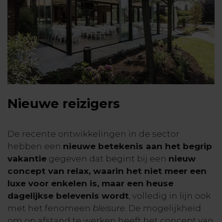
Nieuwe reizigers
De recente ontwikkelingen in de sector
hebben een
nieuwe betekenis aan het begrip
vakantie
gegeven dat begint bij een
nieuw
concept van relax, waarin het niet meer een
luxe voor enkelen is, maar een heuse
dagelijkse belevenis wordt
, volledig in lijn ook
met het fenomeen
bleisure
. De mogelijkheid
om op afstand te werken heeft het concept van