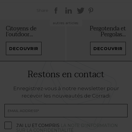
Share
autres articles:
Citoyens de
Pergotenda et
l’outdoor...
Pergolas...
DECOUVRIR
DECOUVRIR
Restons en contact
Enregistrez-vous à notre newsletter pour
recevoir les nouveautés de Corradi
J’AI LU ET COMPRIS
LA NOTE D’INFORMATION
SUR LA CONFIDENTIALITÉ