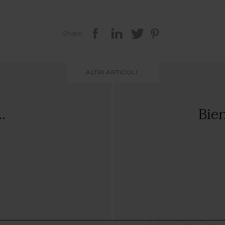
Share
ALTRI ARTICOLI:
.
Bien