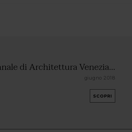
nale di Architettura Venezia...
giugno 2018
SCOPRI