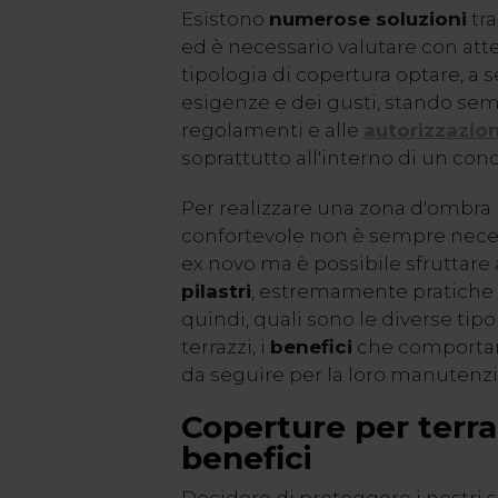
Esistono
numerose soluzioni
tra
ed è necessario valutare con att
tipologia di copertura optare, a 
esigenze e dei gusti, stando sem
regolamenti e alle
autorizzazion
soprattutto all'interno di un co
Per realizzare una zona d'ombra
confortevole non è sempre necess
ex novo ma è possibile sfruttare
pilastri
, estremamente pratiche 
quindi, quali sono le diverse tip
terrazzi, i
benefici
che comportan
da seguire per la loro manutenz
Coperture per terra
benefici