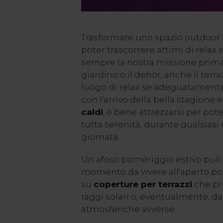
Trasformare uno spazio outdoor 
poter trascorrere attimi di relax e
sempre la nostra missione primar
giardino o il dehor, anche il ter
luogo di relax se adeguatamente 
con l'arrivo della bella stagione 
caldi
, è bene attrezzarsi per pot
tutta serenità, durante qualsias
giornata.
Un afoso pomeriggio estivo può r
momento da vivere all'aperto po
su
coperture per terrazzi
che pr
raggi solari o, eventualmente, da
atmosferiche avverse.