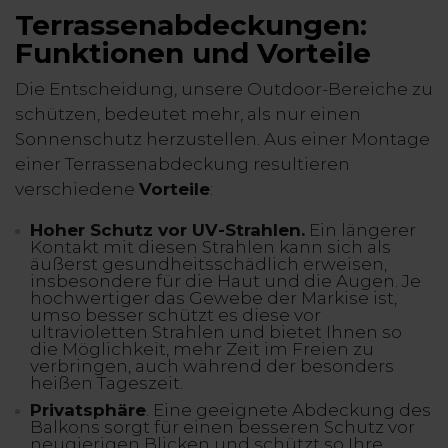
Terrassenabdeckungen
:
Funktionen und Vorteile
Die Entscheidung, unsere Outdoor-Bereiche zu
schützen, bedeutet mehr, als nur einen
Sonnenschutz herzustellen. Aus einer Montage
einer Terrassenabdeckung resultieren
verschiedene
Vorteile
:
Hoher Schutz vor UV-Strahlen.
Ein längerer
Kontakt mit diesen Strahlen kann sich als
äußerst gesundheitsschädlich erweisen,
insbesondere für die Haut und die Augen. Je
hochwertiger das Gewebe der Markise ist,
umso besser schützt es diese vor
ultravioletten Strahlen und bietet Ihnen so
die Möglichkeit, mehr Zeit im Freien zu
verbringen, auch während der besonders
heißen Tageszeit.
Privatsphäre
. Eine geeignete Abdeckung des
Balkons sorgt für einen besseren Schutz vor
neugierigen Blicken und schützt so Ihre