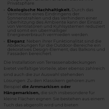
Privatsphäre.
Ökologische Nachhaltigkeit.
Durch das
Vermeiden eines Eindringens der
Sonnenstrahlen und das Verhindern einer
Überhitzung des Ambiente kann der Einsatz
von Ventilatoren und Kühlsystemen reduziert
und somit ein übermäßiger
Energieverbrauch vermieden werden.
Eleganz
. Neben ihrer Funktionalität sind die
Abdeckungen für die Outdoor-Bereiche ein
dekoratives Design-Element, das Balkons und
Fassaden bereichert.
Die Installation von Terrassenabdeckungen
bietet vielfältige Vorteile, aber ebenso zahlreich
sind auch die zur Auswahl stehenden
Lösungen: Zu den Klassikern gehören zum
Beispiel
die Armmarkisen oder
Hängemarkisen,
die sich insbesondere für
kleine Flächen eignen. Sie bestehen aus einem
Tuch das abgerollt wird und bieten