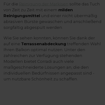
Für die
Reinigung der Markisen
sollte das Tuch
von Zeit zu Zeit mit einem
milden
Reinigungsmittel
und einer nicht übermäßig
abrasiven Bürste gewaschen und anschließend
sorgfältig abgespült werden.
Wie Sie sehen konnten, können Sie dank der
auf eine
Terrassenabdeckung
treffenden Wahl
Ihren Balkon optimal nutzen. Unter den
zahlreichen zur Verfügung stehenden
Modellen bietet Corradi auch viele
maßgeschneiderte Lösungen an, die den
individuellen Bedürfnissen angepasst sind -
um nutzbare Schönheit zu schaffen.