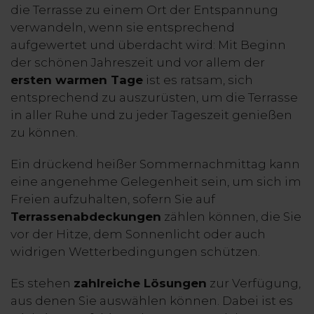
die Terrasse zu einem Ort der Entspannung
verwandeln, wenn sie entsprechend
aufgewertet und überdacht wird: Mit Beginn
der schönen Jahreszeit und vor allem der
ersten warmen Tage
ist es ratsam, sich
entsprechend zu auszurüsten, um die Terrasse
in aller Ruhe und zu jeder Tageszeit genießen
zu können.
Ein drückend heißer Sommernachmittag kann
eine angenehme Gelegenheit sein, um sich im
Freien aufzuhalten, sofern Sie auf
Terrassenabdeckungen
zählen können, die Sie
vor der Hitze, dem Sonnenlicht oder auch
widrigen Wetterbedingungen schützen.
Es stehen
zahlreiche Lösungen
zur Verfügung,
aus denen Sie auswählen können. Dabei ist es