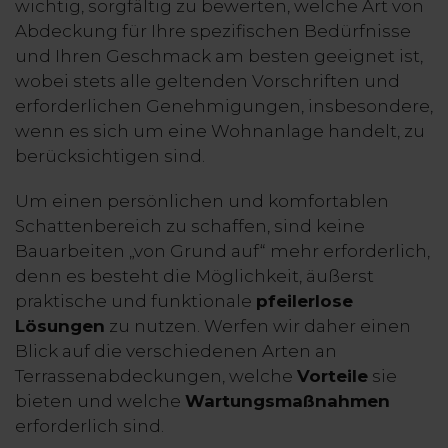
wichtig, sorgfältig zu bewerten, welche Art von
Abdeckung für Ihre spezifischen Bedürfnisse
und Ihren Geschmack am besten geeignet ist,
wobei stets alle geltenden Vorschriften und
erforderlichen Genehmigungen, insbesondere,
wenn es sich um eine Wohnanlage handelt, zu
berücksichtigen sind.
Um einen persönlichen und komfortablen
Schattenbereich zu schaffen, sind keine
Bauarbeiten „von Grund auf“ mehr erforderlich,
denn es besteht die Möglichkeit, äußerst
praktische und funktionale
pfeilerlose
Lösungen
zu nutzen. Werfen wir daher einen
Blick auf die verschiedenen Arten an
Terrassenabdeckungen, welche
Vorteile
sie
bieten und welche
Wartungsmaßnahmen
erforderlich sind.