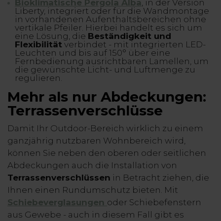
Bioklimatische Pergola Alba
, in der Version
Liberty, integriert oder für die Wandmontage
in vorhandenen Aufenthaltsbereichen ohne
vertikale Pfeiler. Hierbei handelt es sich um
eine Lösung, die
Beständigkeit und
Flexibilität
verbindet - mit integrierten LED-
Leuchten und bis auf 150° über eine
Fernbedienung ausrichtbaren Lamellen, um
die gewünschte Licht- und Luftmenge zu
regulieren.
Mehr als nur Abdeckungen:
Terrassenverschlüsse
Damit Ihr Outdoor-Bereich wirklich zu einem
ganzjährig nutzbaren Wohnbereich wird,
können Sie neben den oberen oder seitlichen
Abdeckungen auch die Installation von
Terrassenverschlüssen
in Betracht ziehen, die
Ihnen einen Rundumschutz bieten. Mit
Schiebeverglasungen
oder Schiebefenstern
aus Gewebe - auch in diesem Fall gibt es