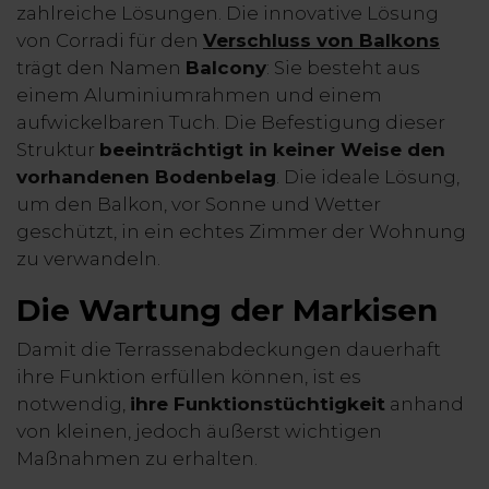
zahlreiche Lösungen. Die innovative Lösung
von Corradi für den
Verschluss von Balkons
trägt den Namen
Balcony
: Sie besteht aus
einem Aluminiumrahmen und einem
aufwickelbaren Tuch. Die Befestigung dieser
Struktur
beeinträchtigt in keiner Weise den
vorhandenen Bodenbelag
. Die ideale Lösung,
um den Balkon, vor Sonne und Wetter
geschützt, in ein echtes Zimmer der Wohnung
zu verwandeln.
Die Wartung der Markisen
Damit die Terrassenabdeckungen dauerhaft
ihre Funktion erfüllen können, ist es
notwendig,
ihre Funktionstüchtigkeit
anhand
von kleinen, jedoch äußerst wichtigen
Maßnahmen zu erhalten.