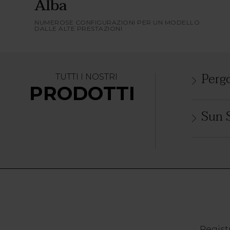
Alba
NUMEROSE CONFIGURAZIONI PER UN MODELLO
DALLE ALTE PRESTAZIONI
Perg
TUTTI I NOSTRI
PRODOTTI
Sun S
Registr