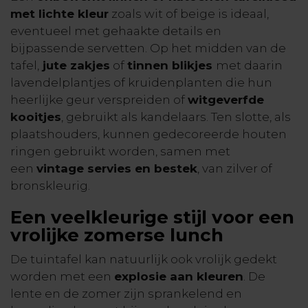
met lichte kleur
zoals wit of beige is ideaal,
eventueel met gehaakte details en
bijpassende servetten. Op het midden van de
tafel,
jute zakjes
of
tinnen blikjes
met daarin
lavendelplantjes of kruidenplanten die hun
heerlijke geur verspreiden of
witgeverfde
kooitjes
, gebruikt als kandelaars. Ten slotte, als
plaatshouders, kunnen gedecoreerde houten
ringen gebruikt worden, samen met
een
vintage servies en bestek
, van zilver of
bronskleurig.
Een veelkleurige stijl voor een
vrolijke zomerse lunch
De tuintafel kan natuurlijk ook vrolijk gedekt
worden met een
explosie aan kleuren
. De
lente en de zomer zijn sprankelend en