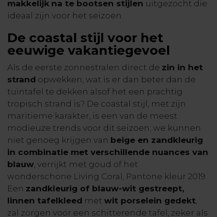
makkelijk
na te bootsen stijlen
uitgezocht die
ideaal zijn voor het seizoen.
De coastal stijl voor het
eeuwige vakantiegevoel
Als de eerste zonnestralen direct de
zin in het
strand
opwekken, wat is er dan beter dan de
tuintafel te dekken alsof het een prachtig
tropisch strand is? De coastal stijl, met zijn
maritieme karakter, is een van de meest
modieuze trends voor dit seizoen; we kunnen
niet genoeg krijgen van
beige en zandkleurig
in combinatie met verschillende nuances van
blauw
, verrijkt met goud of het
wonderschone Living Coral, Pantone kleur 2019.
Een
zandkleurig of blauw-wit gestreept,
linnen tafelkleed
met
wit porselein gedekt
,
zal zorgen voor een schitterende tafel, zeker als