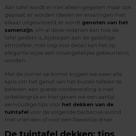
Aan tafel wordt er niet alleen gegeten maar ook
gepraat, er worden ideeën en ervaringen met
elkaar uitgewisseld, er wordt
genoten van het
samenzijn
; om al deze redenen kan hoe de
tafel gedekt is, bijdragen aan de gezellige
atmosfeer, met oog voor detail kan het op
elegante wijze een onvergetelijke gebeurtenis
worden.
Met de zomer op komst krijgen we weer alle
kans om het genot van het buiten tafelen te
beleven: een goede voorbereiding is niet
onbelangrijk en hier geven we een aantal
eenvoudige tips voor
het dekken van de
tuintafel
voor de volgende barbecue-avond
met vrienden of voor een feestelijk diner.
De tuintafel dekken: tips