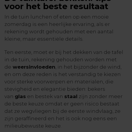
voor het beste resultaat
In de tuin lunchen of eten op een mooie
zomerdag is een heerlijke ervaring, als er
rekening wordt gehouden met een aantal
kleine, maar essentiële details.
Ten eerste, moet er bij het dekken van de tafel
in de tuin, rekening gehouden worden met
de
weersinvloeden
, in het bijzonder de wind,
en om deze reden is het verstandig te kiezen
voor sterke voorwerpen en materialen, die
stevigheid en elegantie bieden: bekers
van
glas
en bestek van
staal
zijn zonder meer
de beste keuze omdat er geen risico bestaat
dat ze wegvliegen bij de eerste windvlaag, ze
zijn geraffineerd en het is ook nog eens een
milieubewuste keuze.