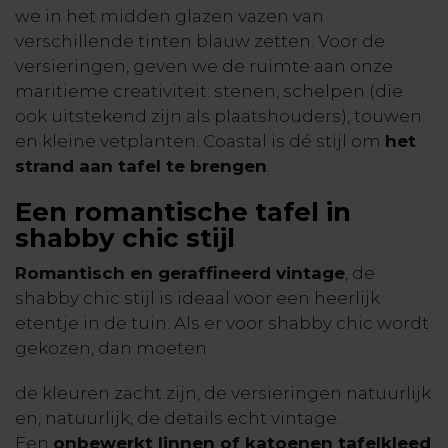
we in het midden glazen vazen van
verschillende tinten blauw zetten. Voor de
versieringen, geven we de ruimte aan onze
maritieme creativiteit: stenen, schelpen (die
ook uitstekend zijn als plaatshouders), touwen
en kleine vetplanten. Coastal is dé stijl om
het
strand aan tafel te brengen
.
Een romantische tafel in
shabby chic stijl
Romantisch en geraffineerd vintage
, de
shabby chic stijl is ideaal voor een heerlijk
etentje in de tuin. Als er voor shabby chic wordt
gekozen, dan moeten
de kleuren zacht zijn, de versieringen natuurlijk
en, natuurlijk, de details echt vintage.
Een
onbewerkt linnen of katoenen tafelkleed