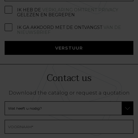
IK HEB DE
VERKLARING OMTRENT PRIVACY
GELEZEN EN BEGREPEN
IK GA AKKOORD MET DE ONTVANGST
VAN DE
NIEUWSBRIEF
VERSTUUR
Contact us
Download the catalog or request a quotation