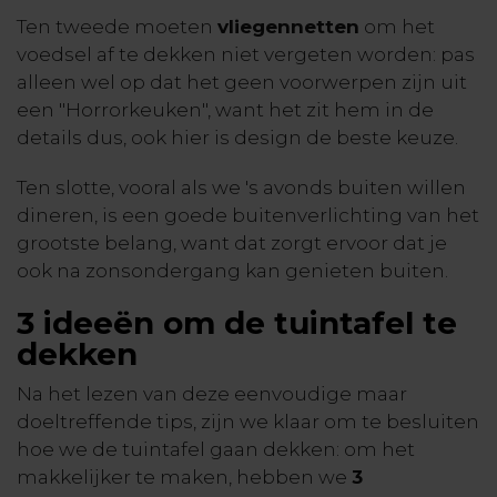
Ten tweede moeten
vliegennetten
om het
voedsel af te dekken niet vergeten worden: pas
alleen wel op dat het geen voorwerpen zijn uit
een "Horrorkeuken", want het zit hem in de
details dus, ook hier is design de beste keuze.
Ten slotte, vooral als we 's avonds buiten willen
dineren, is een goede buitenverlichting van het
grootste belang, want dat zorgt ervoor dat je
ook na zonsondergang kan genieten buiten.
3 ideeën om de tuintafel te
dekken
Na het lezen van deze eenvoudige maar
doeltreffende tips, zijn we klaar om te besluiten
hoe we de tuintafel gaan dekken: om het
makkelijker te maken, hebben we
3