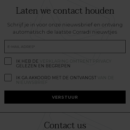
Laten we contact houden
Schrijf je in voor onze nieuwsbrief en ontvang
automatisch de laatste Corradi nieuwtjes
IK HEB DE
VERKLARING OMTRENT PRIVACY
GELEZEN EN BEGREPEN
IK GA AKKOORD MET DE ONTVANGST
VAN DE
NIEUWSBRIEF
VERSTUUR
Contact us