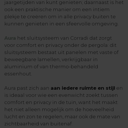
jaargetijden van kunt genieten; daarnaast is het
ook een praktische manier om een intiem
plekje te creëren om in alle privacy buiten te
kunnen genieten in een sfeervolle omgeving.
Aura
het sluitsysteem van Corradi dat zorgt
voor comfort en privacy onder de pergola: dit
sluitsysteem bestaat uit panelen met vaste of
beweegbare lamellen, verkrijgbaar in
aluminium of van thermo-behandeld
essenhout.
Aura past zich aan
aan iedere ruimte en stijl
en
is ideaal voor wie een evenwicht zoekt tussen
comfort en privacy in de tuin, want het maakt
het niet alleen mogelijk om de hoeveelheid
lucht en zon te regelen, maar ook de mate van
zichtbaarheid van buitenaf.