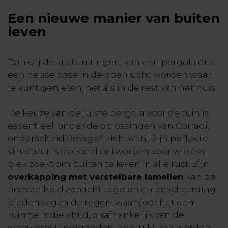
Een nieuwe manier van buiten
leven
Dankzij de zijafsluitingen, kan een pergola dus
een heuse oase in de openlucht worden waar
je kunt genieten, net als in de rest van het huis.
De keuze van de juiste pergola voor de tuin is
essentieel: onder de oplossingen van Corradi,
onderscheidt
Imago
zich, want zijn perfecte
®
structuur is speciaal ontworpen voor wie een
plek zoekt om buiten te leven in alle rust. Zijn
overkapping met verstelbare lamellen
kan de
hoeveelheid zonlicht regelen en bescherming
bieden tegen de regen, waardoor het een
ruimte is die altijd, onafhankelijk van de
weersomstandigheden, gebruikt kan worden.