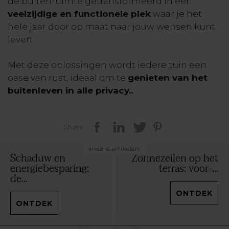
de buitenruimte getransformeerd in een
veelzijdige en functionele plek
waar je het
hele jaar door op maat naar jouw wensen kunt
leven.
Met deze oplossingen wordt iedere tuin een
oase van rust, ideaal om te
genieten van het
buitenleven in alle privacy.
.
Share
andere artikelen:
Schaduw en
Zonnezeilen op het
energiebesparing:
terras: voor-...
de...
ONTDEK
ONTDEK