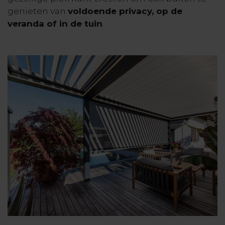
genieten van
voldoende privacy, op de
veranda of in de tuin
.