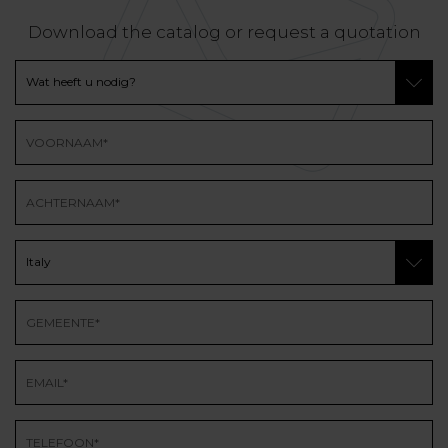
Download the catalog or request a quotation