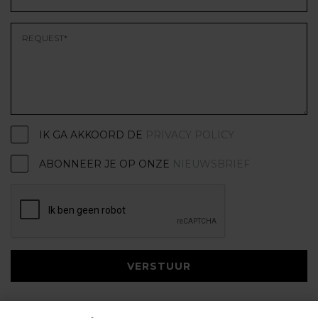
IK GA AKKOORD DE
PRIVACY POLICY
ABONNEER JE OP ONZE
NIEUWSBRIEF
VERSTUUR