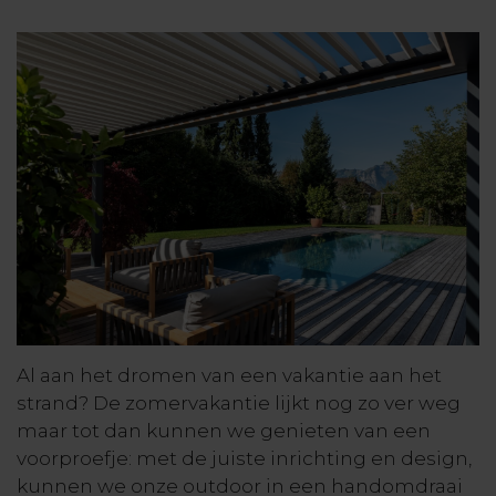
Al aan het dromen van een vakantie aan het
strand? De zomervakantie lijkt nog zo ver weg
maar tot dan kunnen we genieten van een
voorproefje: met de juiste inrichting en design,
kunnen we onze outdoor in een handomdraai