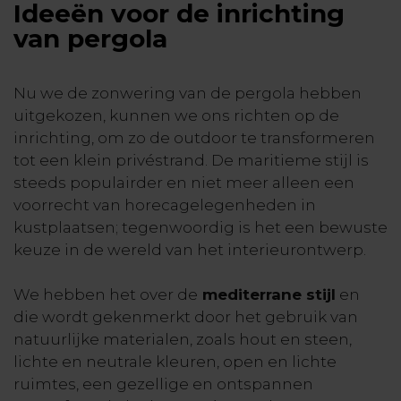
Ideeën voor de inrichting
van pergola
Nu we de zonwering van de pergola hebben
uitgekozen, kunnen we ons richten op de
inrichting, om zo de outdoor te transformeren
tot een klein privéstrand. De maritieme stijl is
steeds populairder en niet meer alleen een
voorrecht van horecagelegenheden in
kustplaatsen; tegenwoordig is het een bewuste
keuze in de wereld van het interieurontwerp.
We hebben het over de
mediterrane stijl
en
die wordt gekenmerkt door het gebruik van
natuurlijke materialen, zoals hout en steen,
lichte en neutrale kleuren, open en lichte
ruimtes, een gezellige en ontspannen