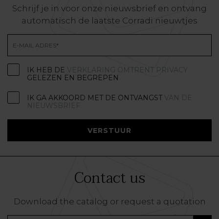
Schrijf je in voor onze nieuwsbrief en ontvang
automatisch de laatste Corradi nieuwtjes
IK HEB DE
VERKLARING OMTRENT PRIVACY
GELEZEN EN BEGREPEN
IK GA AKKOORD MET DE ONTVANGST
VAN DE
NIEUWSBRIEF
VERSTUUR
Contact us
Download the catalog or request a quotation