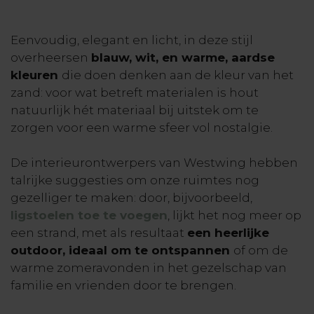
Eenvoudig, elegant en licht, in deze stijl
overheersen
blauw, wit, en warme, aardse
kleuren
die doen denken aan de kleur van het
zand: voor wat betreft materialen is hout
natuurlijk hét materiaal bij uitstek om te
zorgen voor een warme sfeer vol nostalgie.
De interieurontwerpers van Westwing hebben
talrijke suggesties om onze ruimtes nog
gezelliger te maken: door, bijvoorbeeld,
ligstoelen toe te voegen
, lijkt het nog meer op
een strand, met als resultaat
een heerlijke
outdoor, ideaal om te ontspannen
of om de
warme zomeravonden in het gezelschap van
familie en vrienden door te brengen.