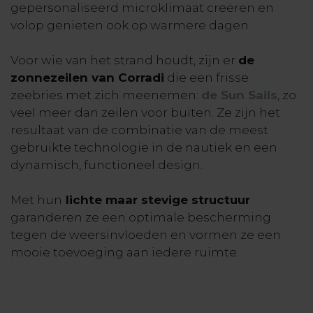
gepersonaliseerd microklimaat creëren en
volop genieten ook op warmere dagen.
Voor wie van het strand houdt, zijn er
de
zonnezeilen van Corradi
die een frisse
zeebries met zich meenemen:
de Sun Sails
, zo
veel meer dan zeilen voor buiten. Ze zijn het
resultaat van de combinatie van de meest
gebruikte technologie in de nautiek en een
dynamisch, functioneel design.
Met hun
lichte maar stevige structuur
garanderen ze een optimale bescherming
tegen de weersinvloeden en vormen ze een
mooie toevoeging aan iedere ruimte.