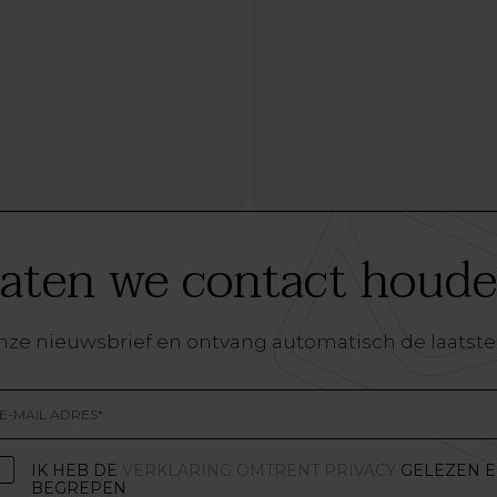
aten we contact houd
r onze nieuwsbrief en ontvang automatisch de laatste
IK HEB DE
VERKLARING OMTRENT PRIVACY
GELEZEN 
BEGREPEN