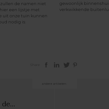
gewoonlijk binnenshui
 zullen de namen niet
verkwikkende buitenlu
ier een lijstje met
 uit onze tuin kunnen
oud nodig is:
Share
andere artikelen:
de...