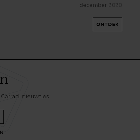
december 2020
ONTDEK
en
 Corradi nieuwtjes
EN