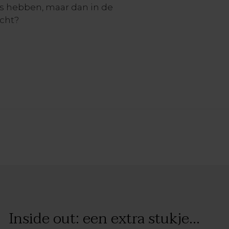
s hebben, maar dan in de
cht?
Inside out: een extra stukje...