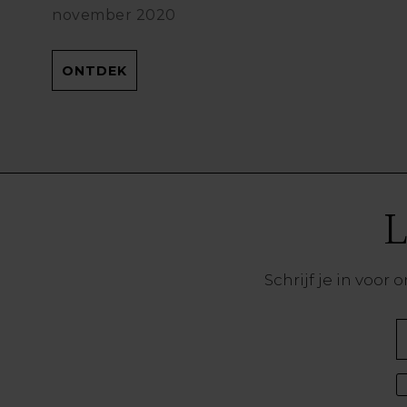
november 2020
ONTDEK
L
Schrijf je in voo