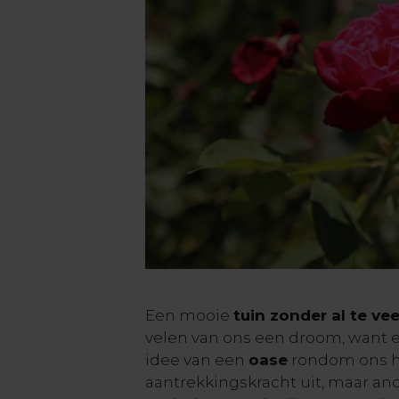
Een mooie
tuin zonder al te v
velen van ons een droom, want e
idee van een
oase
rondom ons h
aantrekkingskracht uit, maar an