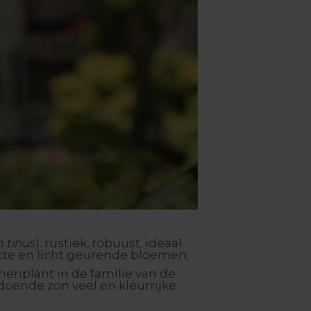
 tinus
): rustiek, robuust, ideaal
itte en licht geurende bloemen;
menplant in de familie van de
doende zon veel en kleurrijke