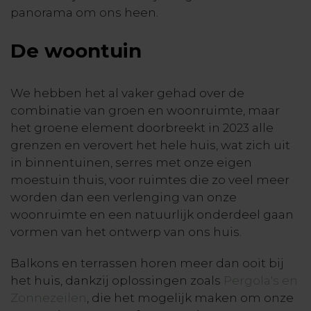
panorama om ons heen.
De woontuin
We hebben het al vaker gehad over de
combinatie van groen en woonruimte, maar
het groene element doorbreekt in 2023 alle
grenzen en verovert het hele huis, wat zich uit
in binnentuinen, serres met onze eigen
moestuin thuis, voor ruimtes die zo veel meer
worden dan een verlenging van onze
woonruimte en een natuurlijk onderdeel gaan
vormen van het ontwerp van ons huis.
Balkons en terrassen horen meer dan ooit bij
het huis, dankzij oplossingen zoals
Pergola's en
Zonnezeilen
, die het mogelijk maken om onze