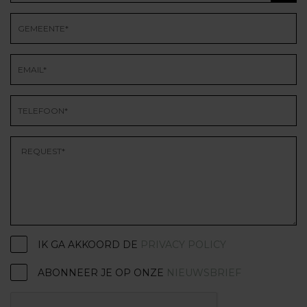
IK GA AKKOORD DE
PRIVACY POLICY
ABONNEER JE OP ONZE
NIEUWSBRIEF