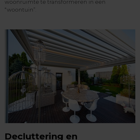
woonruimte te transformeren in een
“woontuin”.
Decluttering en