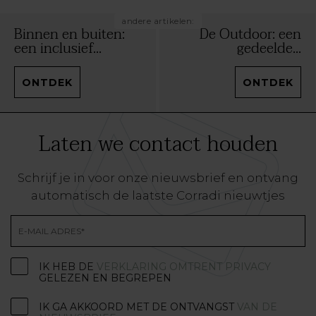
andere artikelen:
Binnen en buiten:
De Outdoor: een
een inclusief...
gedeelde...
ONTDEK
ONTDEK
Laten we contact houden
Schrijf je in voor onze nieuwsbrief en ontvang
automatisch de laatste Corradi nieuwtjes
IK HEB DE
VERKLARING OMTRENT PRIVACY
GELEZEN EN BEGREPEN
IK GA AKKOORD MET DE ONTVANGST
VAN DE