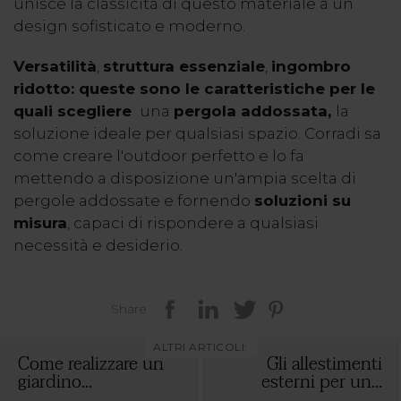
unisce la classicità di questo materiale a un
design sofisticato e moderno.
Versatilità
,
struttura essenziale
,
ingombro
ridotto: queste sono le caratteristiche per le
quali scegliere
una
pergola addossata,
la
soluzione ideale per qualsiasi spazio. Corradi sa
come creare l'outdoor perfetto e lo fa
mettendo a disposizione un'ampia scelta di
pergole addossate e fornendo
soluzioni su
misura
, capaci di rispondere a qualsiasi
necessità e desiderio.
Share
ALTRI ARTICOLI:
Come realizzare un
Gli allestimenti
giardino...
esterni per un...