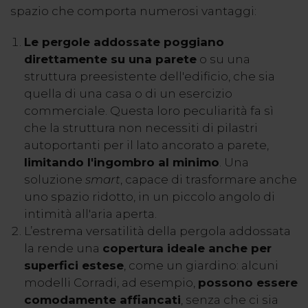
spazio che comporta numerosi vantaggi:
Le pergole addossate poggiano
direttamente su una parete
o su una
struttura preesistente dell'edificio, che sia
quella di una casa o di un esercizio
commerciale. Questa loro peculiarità fa sì
che la struttura non necessiti di pilastri
autoportanti per il lato ancorato a parete,
limitando l'ingombro al minimo
. Una
soluzione
smart
, capace di trasformare anche
uno spazio ridotto, in un piccolo angolo di
intimità all'aria aperta.
L’estrema versatilità della pergola addossata
la rende una
copertura ideale anche per
superfici estese
, come un giardino: alcuni
modelli Corradi, ad esempio,
possono essere
comodamente affiancat
i
, senza che ci sia