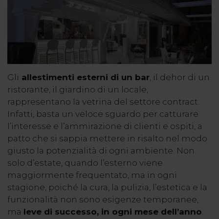
Gli
allestimenti esterni di un bar
, il dehor di un
ristorante, il giardino di un locale,
rappresentano
la vetrina
del settore contract.
Infatti, basta un veloce sguardo per catturare
l’interesse e l’ammirazione di clienti e ospiti, a
patto che si sappia mettere in risalto nel modo
giusto la potenzialità di ogni ambiente. Non
solo d’estate, quando l’esterno viene
maggiormente frequentato, ma in ogni
stagione, poiché la cura, la pulizia, l’estetica e la
funzionalità non sono esigenze temporanee,
ma
leve di successo, in ogni mese dell’anno
.