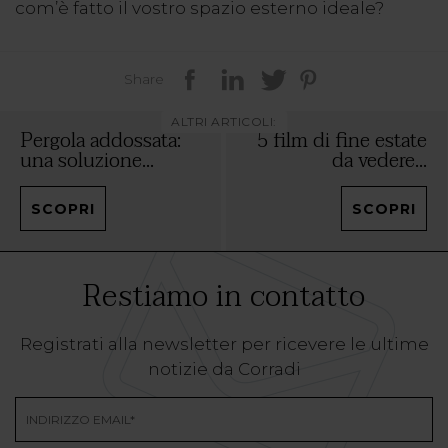
com’è fatto il vostro spazio esterno ideale?
Share
ALTRI ARTICOLI:
Pergola addossata:
5 film di fine estate
una soluzione...
da vedere...
SCOPRI
SCOPRI
Restiamo in contatto
Registrati alla newsletter per ricevere le ultime
notizie da Corradi