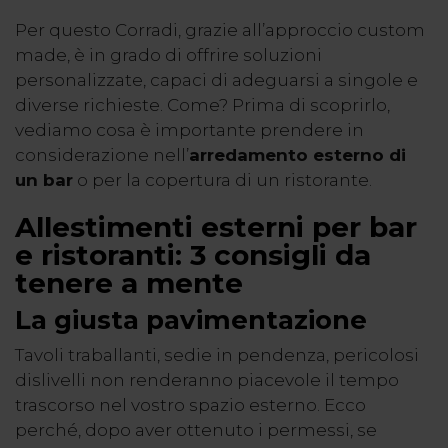
Per questo Corradi, grazie all’approccio
custom
made
, è in grado di offrire soluzioni
personalizzate, capaci di adeguarsi a singole e
diverse richieste. Come? Prima di scoprirlo,
vediamo cosa è importante prendere in
considerazione nell’
arredamento esterno di
un bar
o per la copertura di un ristorante.
Allestimenti esterni per bar
e ristoranti: 3 consigli da
tenere a mente
La giusta pavimentazione
Tavoli traballanti, sedie in pendenza, pericolosi
dislivelli non renderanno piacevole il tempo
trascorso nel vostro spazio esterno. Ecco
perché, dopo aver ottenuto i permessi, se