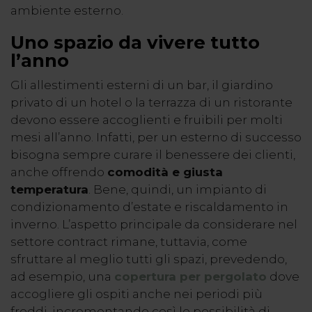
ambiente esterno.
Uno spazio da vivere tutto
l’anno
Gli allestimenti esterni di un bar
, il giardino
privato di un hotel o la terrazza di un ristorante
devono essere accoglienti e fruibili per molti
mesi all’anno. Infatti, per un esterno di successo
bisogna sempre curare il benessere dei clienti,
anche offrendo
comodità e giusta
temperatura
. Bene, quindi, un impianto di
condizionamento d’estate e riscaldamento in
inverno. L’aspetto principale da considerare nel
settore contract rimane, tuttavia, come
sfruttare al meglio tutti gli spazi, prevedendo,
ad esempio, una
copertura per pergolato
dove
accogliere gli ospiti anche nei periodi più
freddi, incrementando così le possibilità di