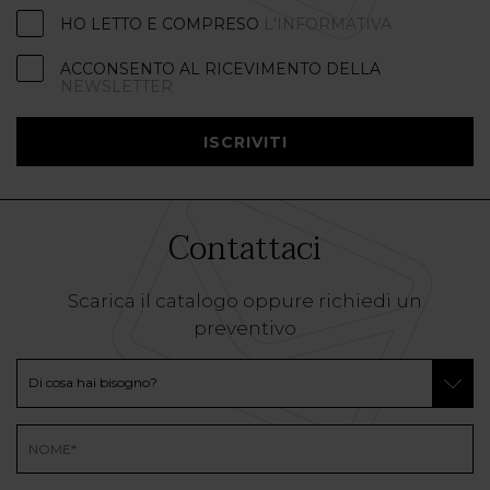
HO LETTO E COMPRESO
L'INFORMATIVA
ACCONSENTO AL RICEVIMENTO DELLA
NEWSLETTER
ISCRIVITI
Contattaci
Scarica il catalogo oppure richiedi un
preventivo