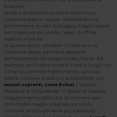
business.
Tende e ombrelloni possono essere una
soluzione pratica, ma per ottenere buone
performance in caso di pioggia, meglio optare
per coperture più solide, capaci di offrire
stabilità e tenuta.
In questo senso i prodotti Corradi sono la
soluzione ideale, perché si adattano
perfettamente alle esigenze del cliente. Ad
esempio, se il vostro locale si trova in luogo con
clima tipicamente mediterraneo, sono più
adatte soluzioni in piano o autoportanti, con
tessuti coprenti, come Eclissi
, il tessuto
standard di Pergotenda
, in grado di riparare
®
maggiormente dalla luce. Al contrario, per i
climi freddi meglio scegliere soluzioni
inclinate, strutturalmente più adatte allo