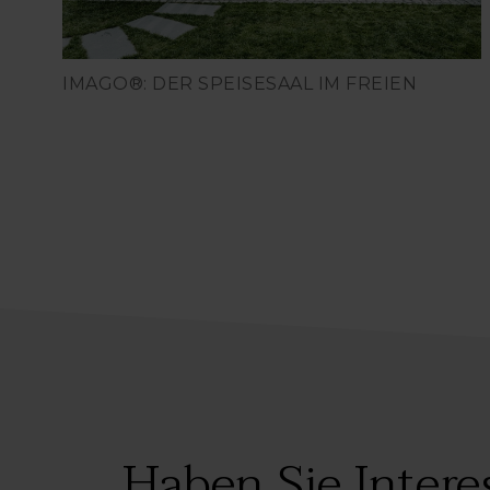
IMAGO®: DER SPEISESAAL IM FREIEN
Haben Sie Intere