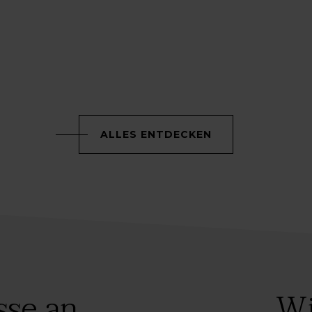
ALLES ENTDECKEN
sse an
Wi