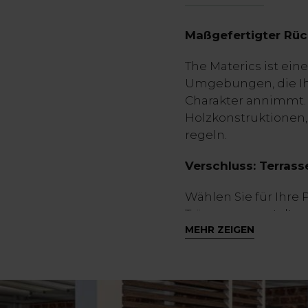
Maßgefertigter Rüc
The Materics ist ein
Umgebungen, die Ih
Charakter annimmt
Holzkonstruktionen,
regeln.
Verschluss: Terras
Wählen Sie für Ihre
Träume zu gestalten
MEHR ZEIGEN