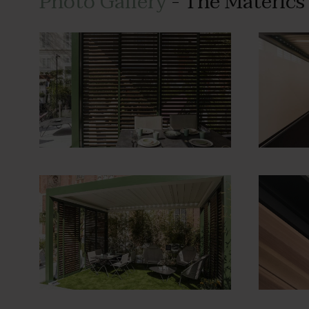
Photo Gallery
- The Materics