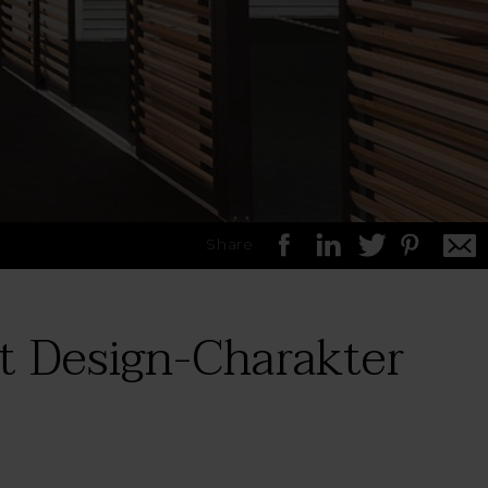
Share
it Design-Charakter