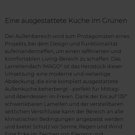
Eine ausgestattete Küche im Grünen
Der Außenbereich wird zum Protagonisten eines
Projekts, bei dem Design und Funktionalität
aufeinandertreffen, um einen raffinierten und
komfortablen Living-Bereich zu schaffen. Das
Lamellendach IMAGO
ist das Herzstück dieser
®
Umsetzung: eine moderne und vielseitige
Abdeckung, die eine komplett ausgestattete
Außenküche beherbergt - perfekt für Mittag-
und Abendessen im Freien. Dank der bis auf 135°
schwenkbaren Lamellen und der verstellbaren
seitlichen Verschlüsse kann der Bereich an alle
klimatischen Bedingungen angepasst werden
und bietet Schutz vor Sonne, Regen und Wind.
Eine Ecke im Zeichen von Eleganz und