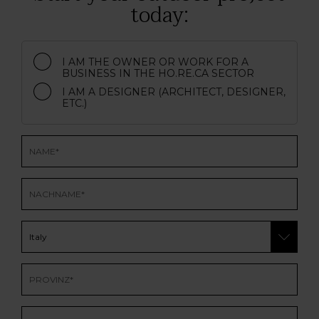
today:
I AM THE OWNER OR WORK FOR A
BUSINESS IN THE HO.RE.CA SECTOR
I AM A DESIGNER (ARCHITECT, DESIGNER,
ETC.)