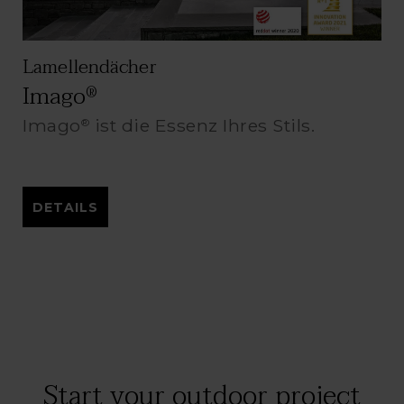
Lamellendächer
Imago
®
Imago
ist die Essenz Ihres Stils.
®
DETAILS
Start your outdoor project