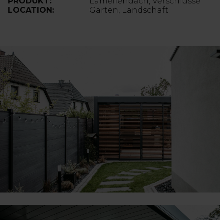
PRODUKT:
Lamellendach, Verschlüsse
LOCATION:
Garten, Landschaft