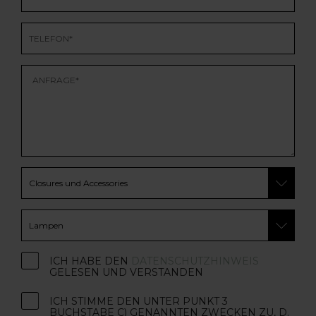
ICH HABE DEN
DATENSCHUTZHINWEIS
GELESEN UND VERSTANDEN
ICH STIMME DEN UNTER PUNKT 3
BUCHSTABE C) GENANNTEN ZWECKEN ZU, D.