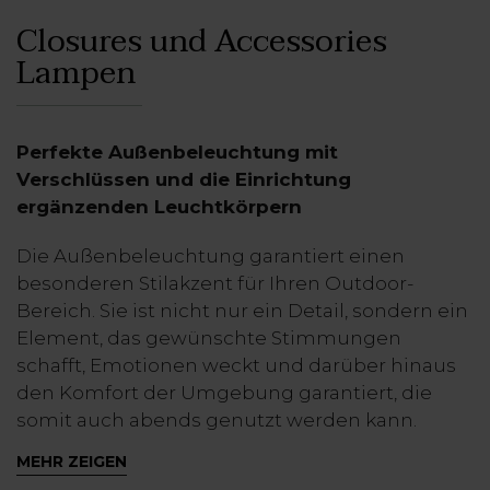
Closures und Accessories
Lampen
Perfekte Außenbeleuchtung mit
Verschlüssen und die Einrichtung
ergänzenden Leuchtkörpern
Die Außenbeleuchtung garantiert einen
besonderen Stilakzent für Ihren Outdoor-
Bereich. Sie ist nicht nur ein Detail, sondern ein
Element, das gewünschte Stimmungen
schafft, Emotionen weckt und darüber hinaus
den Komfort der Umgebung garantiert, die
somit auch abends genutzt werden kann.
Tatsächlich schenken
Lampen für Pergola
den
MEHR ZEIGEN
schönsten Erinnerungen ein Gefühl von