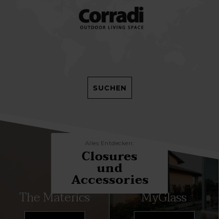
SUCHEN
Alles Entdecken:
Closures
und
Accessories
The Materics
MyGlass