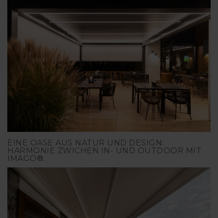
EINE OASE AUS NATUR UND DESIGN:
HARMONIE ZWICHEN IN- UND OUTDOOR MIT
IMAGO®.