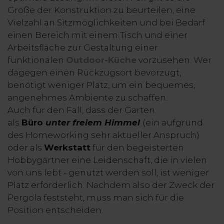
Größe der Konstruktion zu beurteilen, eine
Vielzahl an Sitzmöglichkeiten und bei Bedarf
einen Bereich mit einem Tisch und einer
Arbeitsfläche zur Gestaltung einer
funktionalen
Outdoor-Küche
vorzusehen. Wer
dagegen einen Rückzugsort bevorzugt,
benötigt weniger Platz, um ein bequemes,
angenehmes Ambiente zu schaffen.
Auch für den Fall, dass der Garten
als
Büro
unter freiem Himmel
(ein aufgrund
des Homeworking sehr aktueller Anspruch)
oder als
Werkstatt
für den begeisterten
Hobbygärtner eine Leidenschaft, die in vielen
von uns lebt - genutzt werden soll, ist weniger
Platz erforderlich. Nachdem also der Zweck der
Pergola feststeht, muss man sich für die
Position entscheiden.