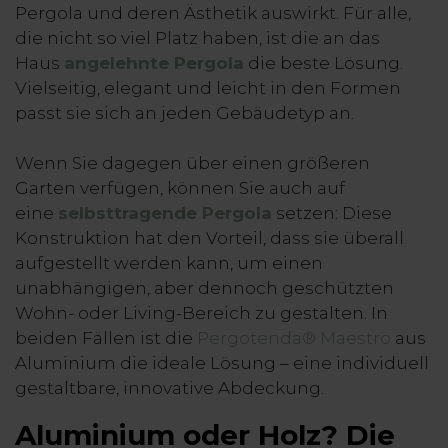
Pergola und deren Ästhetik auswirkt. Für alle,
die nicht so viel Platz haben, ist die an das
Haus
angelehnte Pergola
die beste Lösung.
Vielseitig, elegant und leicht in den Formen
passt sie sich an jeden Gebäudetyp an.
Wenn Sie dagegen über einen größeren
Garten verfügen, können Sie auch auf
eine
selbsttragende Pergola
setzen: Diese
Konstruktion hat den Vorteil, dass sie überall
aufgestellt werden kann, um einen
unabhängigen, aber dennoch geschützten
Wohn- oder Living-Bereich zu gestalten. In
beiden Fällen ist die
Pergotenda® Maestro
aus
Aluminium die ideale Lösung – eine individuell
gestaltbare, innovative Abdeckung.
Aluminium oder Holz? Die