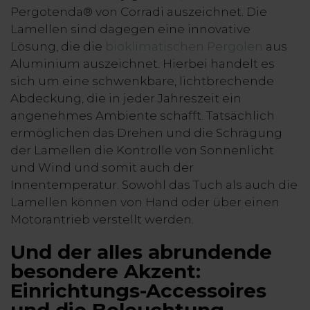
Pergotenda® von Corradi auszeichnet. Die
Lamellen sind dagegen eine innovative
Lösung, die die
bioklimatischen Pergolen
aus
Aluminium auszeichnet. Hierbei handelt es
sich um eine schwenkbare, lichtbrechende
Abdeckung, die in jeder Jahreszeit ein
angenehmes Ambiente schafft. Tatsächlich
ermöglichen das Drehen und die Schrägung
der Lamellen die Kontrolle von Sonnenlicht
und Wind und somit auch der
Innentemperatur. Sowohl das Tuch als auch die
Lamellen können von Hand oder über einen
Motorantrieb verstellt werden.
Und der alles abrundende
besondere Akzent:
Einrichtungs-Accessoires