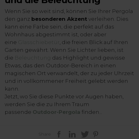
und die Beleuchtung
Wenn Sie so weit sind, können Sie Ihrer Pergola
den ganz
besonderen Akzent
verleihen. Dies
kann eine Farbe sein, die perfekt auf das
Wohnhaus abgestimmt ist, oder aber
eine
Glasschiebetür
, die freien Blick auf Ihren
Garten gewährt. Wenn Sie Lichter lieben, ist
die
Beleuchtung
das Highlight und gewisse
Etwas, das den Outdoor-Bereich in einen
magischen Ort verwandelt, der zu jeder Uhrzeit
und in vollkommener Freiheit gelebt werden
kann.
Jetzt, wo Sie diese Punkte vor Augen haben,
werden Sie die zu Ihrem Traum
passende
Outdoor-Pergola
finden...
Share