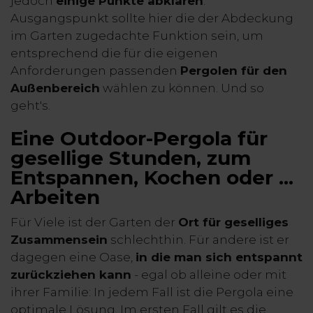
jedoch
einige Punkte abklären
.
Ausgangspunkt sollte hier die der Abdeckung
im Garten zugedachte Funktion sein, um
entsprechend die für die eigenen
Anforderungen passenden
Pergolen für den
Außenbereich
wählen zu können. Und so
geht's.
Eine Outdoor-Pergola für
gesellige Stunden, zum
Entspannen, Kochen oder ...
Arbeiten
Für Viele ist der Garten der
Ort für geselliges
Zusammensein
schlechthin. Für andere ist er
dagegen eine Oase,
in die man sich entspannt
zurückziehen kann
- egal ob alleine oder mit
ihrer Familie: In jedem Fall ist die Pergola eine
optimale Lösung. Im ersten Fall gilt es die