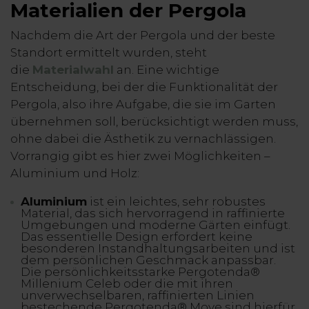
Materialien der Pergola
Nachdem die Art der Pergola und der beste
Standort ermittelt wurden, steht
die
Materialwahl
an. Eine wichtige
Entscheidung, bei der die Funktionalität der
Pergola, also ihre Aufgabe, die sie im Garten
übernehmen soll, berücksichtigt werden muss,
ohne dabei die Ästhetik zu vernachlässigen.
Vorrangig gibt es hier zwei Möglichkeiten –
Aluminium und Holz:
Aluminium
ist ein leichtes, sehr robustes
Material, das sich hervorragend in raffinierte
Umgebungen und moderne Gärten einfügt.
Das essentielle Design erfordert keine
besonderen Instandhaltungsarbeiten und ist
dem persönlichen Geschmack anpassbar.
Die persönlichkeitsstarke Pergotenda®
Millenium Celeb oder die mit ihren
unverwechselbaren, raffinierten Linien
bestechende Pergotenda® Move
sind hierfür