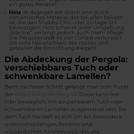
ein gutes Beispiel.
Holz
ist dagegen ein durch und durch
romantisches Material, das bei allen beliebt
ist, die den Shabby-Chic oder Vintage-Stil
bevorzugen. Holz schenkt jeder Umgebung
„Wärme“, verlangt jedoch auch mehr Pflege.
Die Pergotenda® 45 von Corradi verkörpert
die volle Natürlichkeit des Holzes und
gestaltet die Einrichtung elegant.
Die Abdeckung der Pergola:
verschiebbares Tuch oder
schwenkbare Lamellen?
Beim nächsten Schritt gelangt man zum Punkt
der
Abdeckung der Pergola
. Diese kann fest
oder beweglich, mit einziehbarem Tuch oder
schwenkbaren Lamellen ausgestattet sein. Bei
dem Tuch handelt es sich um ein besonders
widerstandsfähiges, flexibles und
wasserdichtes Acrylgewebe, das alle