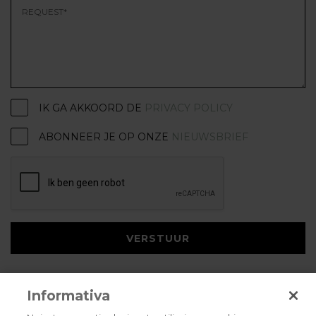
IK GA AKKOORD DE
PRIVACY POLICY
ABONNEER JE OP ONZE
NIEUWSBRIEF
VERSTUUR
Informativa