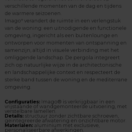
verschillende momenten van de dag en tijdens
de warmere seizoenen.
Imago
verandert de ruimte in een verlengstuk
®
van de woning: een uitnodigende en functionele
omgeving, ingericht als een buitenlounge en
ontworpen voor momenten van ontspanning en
samenzijn, altijd in visuele verbinding met het
omliggende landschap. De pergola integreert
zich op natuurlijke wijze in de architectonische
en landschappelijke context en respecteert de
sterke band tussen de woning en de mediterrane
omgeving.
Configuraties:
Imago® is verkrijgbaar in een
vrijstaande of wandgemonteerde uitvoering, met
verstelbare lamellen.
Details:
structuur zonder zichtbare schroeven,
geïntegreerde afwatering en onzichtbare motor.
Materialen:
aluminium met exclusieve,
personaliseerbare afwerkingen.