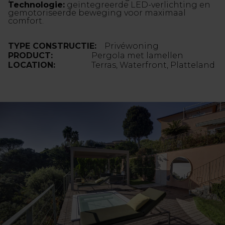
Technologie:
geïntegreerde LED-verlichting en
gemotoriseerde beweging voor maximaal
comfort.
TYPE CONSTRUCTIE:
Privéwoning
PRODUCT:
Pergola met lamellen
LOCATION:
Terras, Waterfront, Platteland