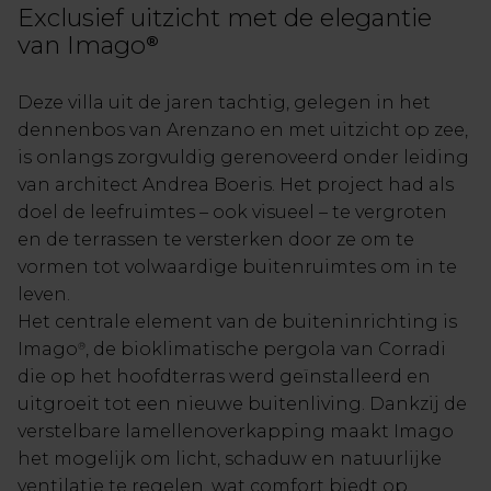
Exclusief uitzicht met de elegantie
van Imago
®
Deze villa uit de jaren tachtig, gelegen in het
dennenbos van Arenzano en met uitzicht op zee,
is onlangs zorgvuldig gerenoveerd onder leiding
van architect Andrea Boeris. Het project had als
doel de leefruimtes – ook visueel – te vergroten
en de terrassen te versterken door ze om te
vormen tot volwaardige buitenruimtes om in te
leven.
Het centrale element van de buiteninrichting is
Imago
, de bioklimatische pergola van Corradi
®
die op het hoofdterras werd geïnstalleerd en
uitgroeit tot een nieuwe buitenliving. Dankzij de
verstelbare lamellenoverkapping maakt Imago
het mogelijk om licht, schaduw en natuurlijke
ventilatie te regelen, wat comfort biedt op