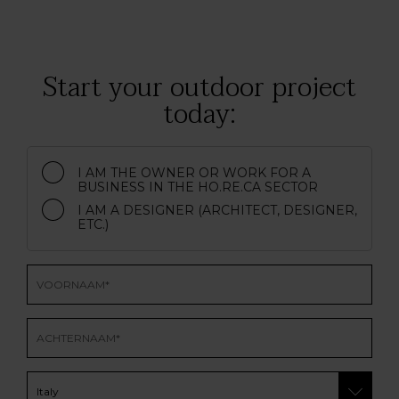
Start your outdoor project
today:
I AM THE OWNER OR WORK FOR A
BUSINESS IN THE HO.RE.CA SECTOR
I AM A DESIGNER (ARCHITECT, DESIGNER,
ETC.)