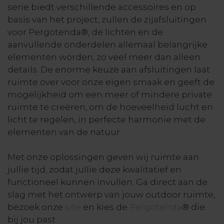
serie biedt verschillende accessoires en op
basis van het project, zullen de zijafsluitingen
voor Pergotenda®, de lichten en de
aanvullende onderdelen allemaal belangrijke
elementen worden, zo veel meer dan alleen
details. De enorme keuze aan afsluitingen laat
ruimte over voor onze eigen smaak en geeft de
mogelijkheid om een meer of mindere private
ruimte te creëren, om de hoeveelheid lucht en
licht te regelen, in perfecte harmonie met de
elementen van de natuur.
Met onze oplossingen geven wij ruimte aan
jullie tijd, zodat jullie deze kwalitatief en
functioneel kunnen invullen. Ga direct aan de
slag met het ontwerp van jouw outdoor ruimte,
bezoek onze
site
en kies de
Pergotenda
® die
bij jou past.