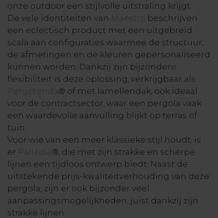
onze outdoor een stijlvolle uitstraling krijgt.
De vele identiteiten van
Maestro
beschrijven
een eclectisch product met een uitgebreid
scala aan configuraties waarmee de structuur,
de afmetingen en de kleuren gepersonaliseerd
kunnen worden. Dankzij zijn bijzondere
flexibiliteit is deze oplossing, verkrijgbaar als
Pergotenda
® of met lamellendak, ook ideaal
voor de contractsector, waar een pergola vaak
een waardevolle aanvulling blijkt op terras of
tuin.
Voor wie van een meer klassieke stijl houdt, is
er
Palladia
®, die met zijn strakke en scherpe
lijnen een tijdloos ontwerp biedt. Naast de
uitstekende prijs-kwaliteitverhouding van deze
pergola, zijn er ook bijzonder veel
aanpassingsmogelijkheden, juist dankzij zijn
strakke lijnen.