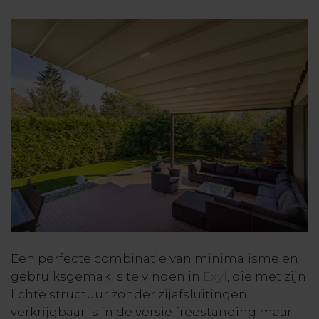
Een perfecte combinatie van minimalisme en
gebruiksgemak is te vinden in
Exyl
, die met zijn
lichte structuur zonder zijafsluitingen
verkrijgbaar is in de versie freestanding maar