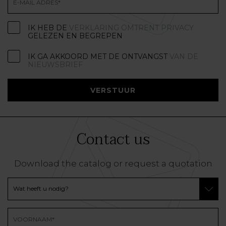
IK HEB DE
VERKLARING OMTRENT PRIVACY
GELEZEN EN BEGREPEN
IK GA AKKOORD MET DE ONTVANGST
VAN DE
NIEUWSBRIEF
VERSTUUR
Contact us
Download the catalog or request a quotation