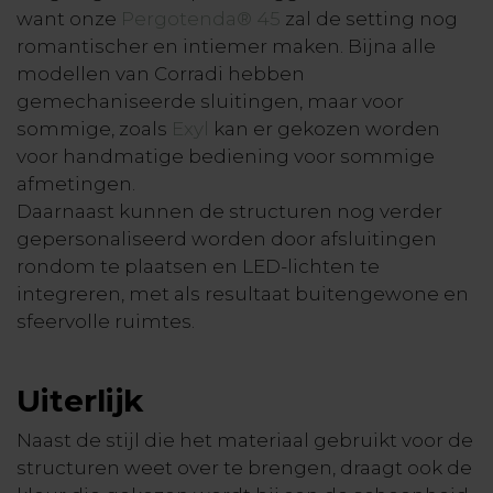
want onze
Pergotenda® 45
zal de setting nog
romantischer en intiemer maken. Bijna alle
modellen van Corradi hebben
gemechaniseerde sluitingen, maar voor
sommige, zoals
Exyl
kan er gekozen worden
voor handmatige bediening voor sommige
afmetingen.
Daarnaast kunnen de structuren nog verder
gepersonaliseerd worden door afsluitingen
rondom te plaatsen en LED-lichten te
integreren, met als resultaat buitengewone en
sfeervolle ruimtes.
Uiterlijk
Naast de stijl die het materiaal gebruikt voor de
structuren weet over te brengen, draagt ook de