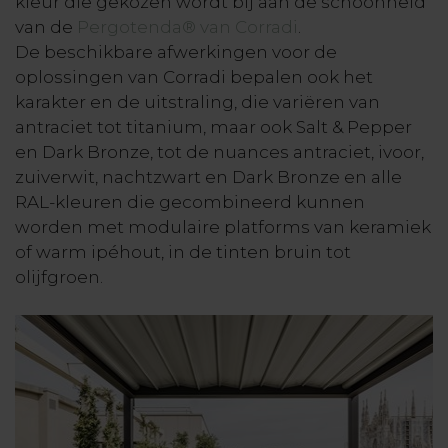
kleur die gekozen wordt bij aan de schoonheid
van de
Pergotenda® van Corradi
.
De beschikbare afwerkingen voor de
oplossingen van Corradi bepalen ook het
karakter en de uitstraling, die variëren van
antraciet tot titanium, maar ook Salt & Pepper
en Dark Bronze, tot de nuances antraciet, ivoor,
zuiverwit, nachtzwart en Dark Bronze en alle
RAL-kleuren die gecombineerd kunnen
worden met modulaire platforms van keramiek
of warm ipéhout, in de tinten bruin tot
olijfgroen.