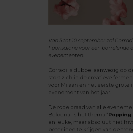
Van 5 tot 10 september zal Corradi
Fuorisalone voor een borrelende e
evenementen.
Corradi is dubbel aanwezig op d
stort zich in de creatieve ferment
voor Milaan en het eerste grote 
evenement van het jaar.
De rode draad van alle evenemen
Bologna, is het thema “
Popping
en leuke, maar absoluut niet fri
beter idee te krijgen van de tre