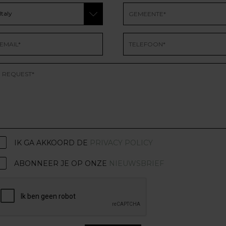
IK GA AKKOORD DE
PRIVACY POLICY
ABONNEER JE OP ONZE
NIEUWSBRIEF