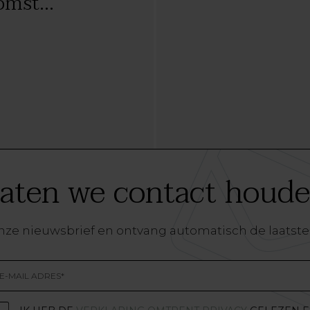
mst...
aten we contact houd
r onze nieuwsbrief en ontvang automatisch de laatste