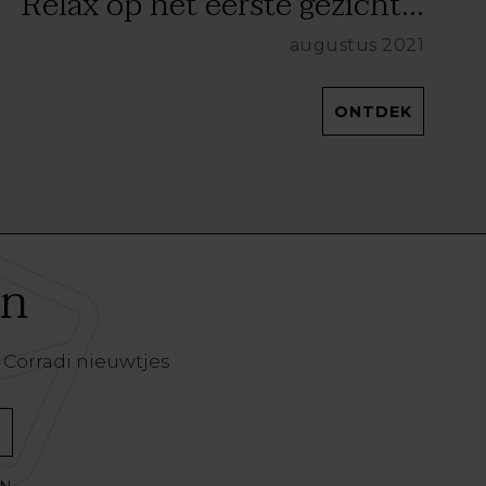
Relax op het eerste gezicht...
augustus 2021
ONTDEK
en
 Corradi nieuwtjes