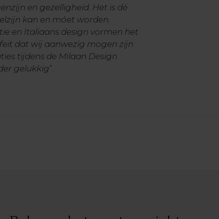
zijn en gezelligheid. Het is dé
elzijn kan en móet worden.
tie en Italiaans design vormen het
feit dat wij aanwezig mogen zijn
ties tijdens de Milaan Design
der gelukkig
”.