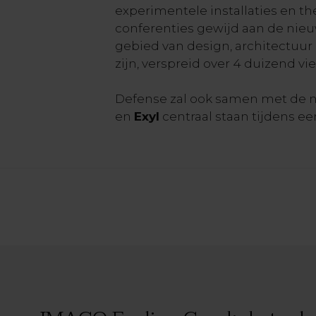
experimentele installaties en t
conferenties gewijd aan de nieu
gebied van design, architectuur 
zijn, verspreid over 4 duizend vi
Defense zal ook samen met de 
en
Exyl
centraal staan tijdens e