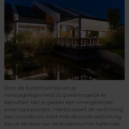
Door de buitenruimte van je
horecagelegenheid zo goed mogelijk te
benutten, kan je gasten een onvergetelijke
ervaring bezorgen. Hierbij speelt de verlichting
een cruciale rol, want met de juiste verlichting
kan je de sfeer van de buitenruimte helemaal