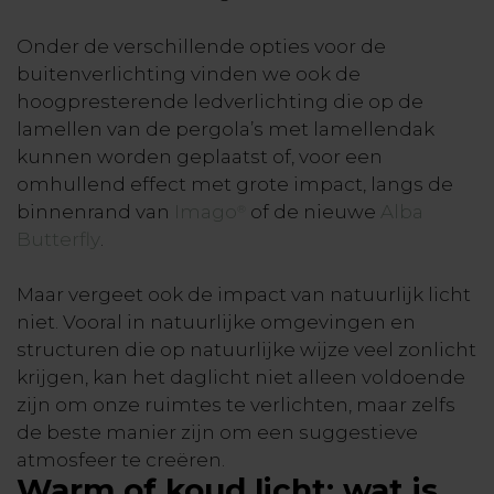
Onder de verschillende opties voor de
buitenverlichting vinden we ook de
hoogpresterende ledverlichting die op de
lamellen van de pergola’s met lamellendak
kunnen worden geplaatst of, voor een
omhullend effect met grote impact, langs de
binnenrand van
Imago
of de nieuwe
Alba
®
Butterfly
.
Maar vergeet ook de impact van natuurlijk licht
niet. Vooral in natuurlijke omgevingen en
structuren die op natuurlijke wijze veel zonlicht
krijgen, kan het daglicht niet alleen voldoende
zijn om onze ruimtes te verlichten, maar zelfs
de beste manier zijn om een suggestieve
atmosfeer te creëren.
Warm of koud licht: wat is