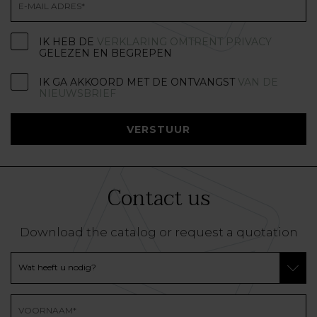
IK HEB DE
VERKLARING OMTRENT PRIVACY
GELEZEN EN BEGREPEN
IK GA AKKOORD MET DE ONTVANGST
VAN DE
NIEUWSBRIEF
VERSTUUR
Contact us
Download the catalog or request a quotation