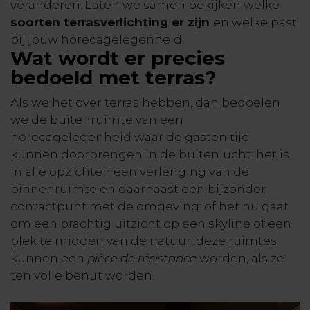
veranderen. Laten we samen bekijken welke
soorten terrasverlichting er zijn
en welke past
bij jouw horecagelegenheid.
Wat wordt er precies
bedoeld met terras?
Als we het over terras hebben, dan bedoelen
we de buitenruimte van een
horecagelegenheid waar de gasten tijd
kunnen doorbrengen in de buitenlucht: het is
in alle opzichten een verlenging van de
binnenruimte en daarnaast een bijzonder
contactpunt met de omgeving: of het nu gaat
om een prachtig uitzicht op een skyline of een
plek te midden van de natuur, deze ruimtes
kunnen een
pièce de résistance
worden, als ze
ten volle benut worden.