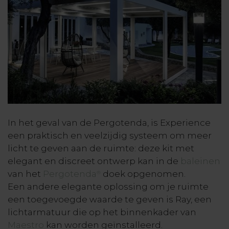
In het geval van de Pergotenda, is Experience
een praktisch en veelzijdig systeem om meer
licht te geven aan de ruimte: deze kit met
elegant en discreet ontwerp kan in de
baleinen
van het
Pergotenda
doek opgenomen.
®
Een andere elegante oplossing om je ruimte
een toegevoegde waarde te geven is Ray, een
lichtarmatuur die op het binnenkader van
Maestro
kan worden geïnstalleerd.