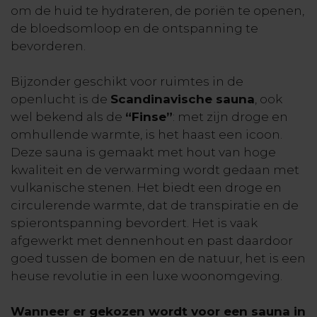
om de huid te hydrateren, de poriën te openen,
de bloedsomloop en de ontspanning te
bevorderen.
Bijzonder geschikt voor ruimtes in de
openlucht is de
Scandinavische sauna
, ook
wel bekend als de
“Finse”
: met zijn droge en
omhullende warmte, is het haast een icoon.
Deze sauna is gemaakt met hout van hoge
kwaliteit en de verwarming wordt gedaan met
vulkanische stenen. Het biedt een droge en
circulerende warmte, dat de transpiratie en de
spierontspanning bevordert. Het is vaak
afgewerkt met dennenhout en past daardoor
goed tussen de bomen en de natuur, het is een
heuse revolutie in een luxe woonomgeving.
Wanneer er gekozen wordt voor een sauna in