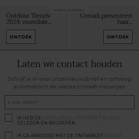
andere artikelen:
Outdoor Trends
Corradi presenteert
2024: mondiale...
haar...
ONTDEK
ONTDEK
Laten we contact houden
Schrijf je in voor onze nieuwsbrief en ontvang
automatisch de laatste Corradi nieuwtjes
IK HEB DE
VERKLARING OMTRENT PRIVACY
GELEZEN EN BEGREPEN
IK GA AKKOORD MET DE ONTVANGST
VAN DE