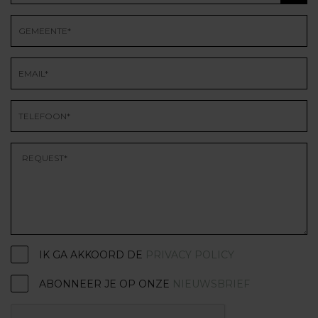
IK GA AKKOORD DE
PRIVACY POLICY
ABONNEER JE OP ONZE
NIEUWSBRIEF