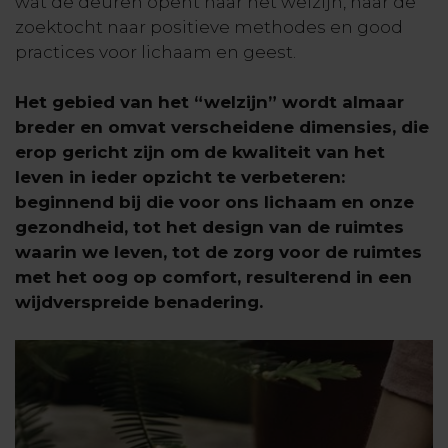
wat de deuren opent naar het welzijn, naar de
zoektocht naar positieve methodes en good
practices voor lichaam en geest.
Het gebied van het “welzijn” wordt almaar
breder en omvat verscheidene dimensies, die
erop gericht zijn om de kwaliteit van het
leven in ieder opzicht te verbeteren:
beginnend bij die voor ons lichaam en onze
gezondheid, tot het design van de ruimtes
waarin we leven, tot de zorg voor de ruimtes
met het oog op comfort, resulterend in een
wijdverspreide benadering.