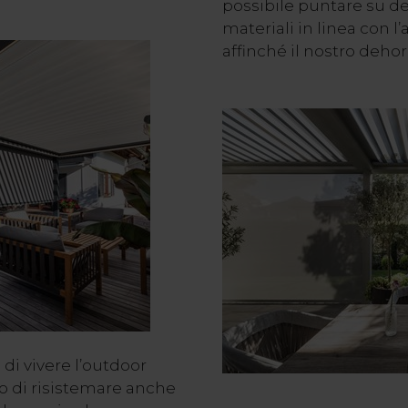
possibile puntare su dec
materiali in linea con l’
affinché il nostro dehor 
 di vivere l’outdoor
to di risistemare anche