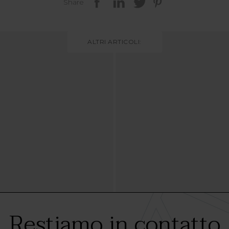
Share
ALTRI ARTICOLI:
Restiamo in contatto