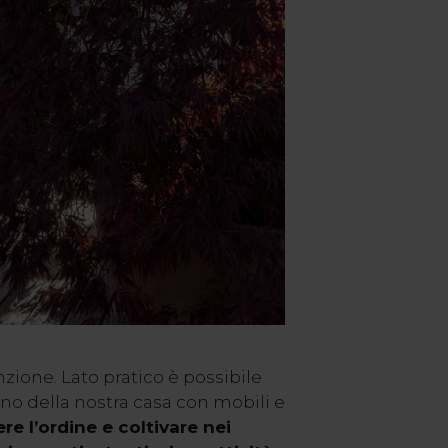
nzione. Lato pratico è possibile
rno della nostra casa con mobili e
e l’ordine e coltivare nei