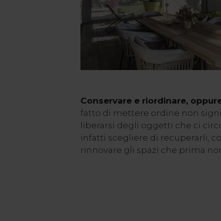
Conservare e riordinare, oppur
fatto di mettere ordine non sig
liberarsi degli oggetti che ci c
infatti scegliere di recuperarli,
rinnovare gli spazi che prima n