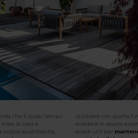
icorda che è quasi tempo
utilizzare con quella fu
i mesi la casa è
arredare lo spazio este
a nostra quotidianità;
arredi utili per
mantener