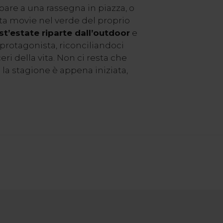
pare a una rassegna in piazza, o
ta movie nel verde del proprio
st’estate riparte dall’outdoor
e
protagonista, riconciliandoci
eri della vita. Non ci resta che
e la stagione è appena iniziata,