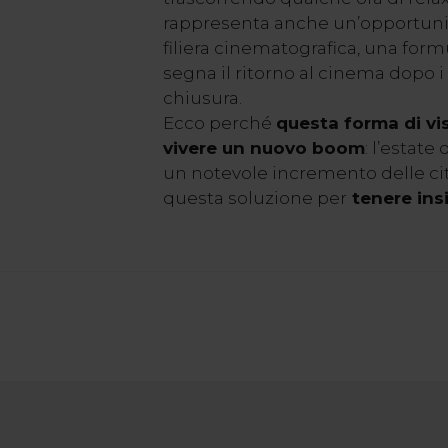
rappresenta anche un’opportunità
filiera cinematografica, una for
segna il ritorno al cinema dopo i
chiusura.
Ecco perché
questa forma di vis
vivere un nuovo boom
: l’estate
un notevole incremento delle ci
questa soluzione per
tenere ins