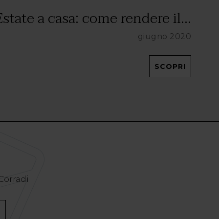
Estate a casa: come rendere il...
giugno 2020
SCOPRI
 Corradi