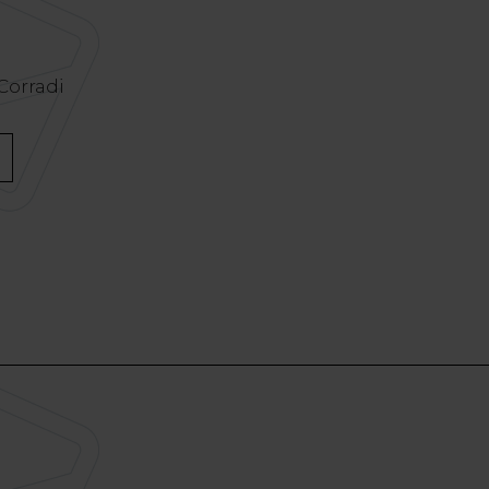
 Corradi