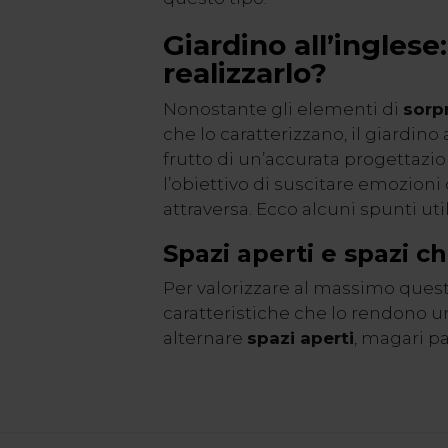
Giardino all’ingles
realizzarlo?
Nonostante gli elementi di
sorp
che lo caratterizzano, il giardin
frutto di un’accurata progettazi
l’obiettivo di suscitare emozioni 
attraversa. Ecco alcuni spunti util
Spazi aperti e spazi ch
Per valorizzare al massimo questo
caratteristiche che lo rendono un
alternare
spazi aperti
, magari pa