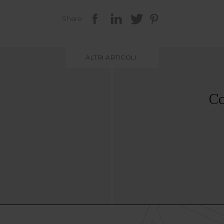
Share
ALTRI ARTICOLI:
Co