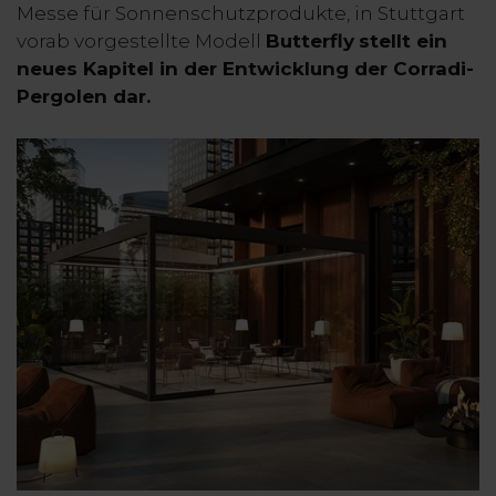
Messe für Sonnenschutzprodukte, in Stuttgart
vorab vorgestellte Modell
Butterfly
stellt ein
neues Kapitel in der Entwicklung der Corradi-
Pergolen dar.