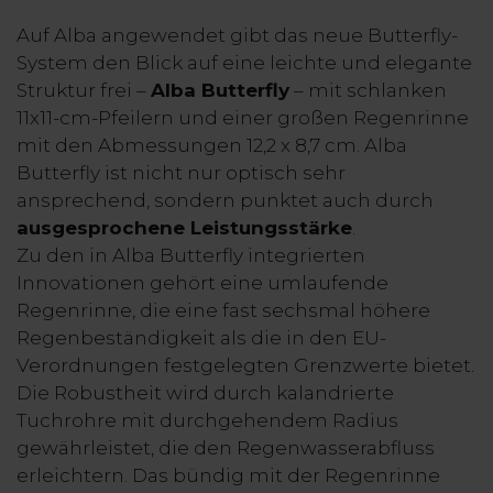
Auf Alba angewendet gibt das neue Butterfly-
System den Blick auf eine leichte und elegante
Struktur frei –
Alba Butterfly
– mit schlanken
11x11-cm-Pfeilern und einer großen Regenrinne
mit den Abmessungen 12,2 x 8,7 cm. Alba
Butterfly ist nicht nur optisch sehr
ansprechend, sondern punktet auch durch
ausgesprochene Leistungsstärke
.
Zu den in Alba Butterfly integrierten
Innovationen gehört eine umlaufende
Regenrinne, die eine fast sechsmal höhere
Regenbeständigkeit als die in den EU-
Verordnungen festgelegten Grenzwerte bietet.
Die Robustheit wird durch kalandrierte
Tuchrohre mit durchgehendem Radius
gewährleistet, die den Regenwasserabfluss
erleichtern. Das bündig mit der Regenrinne