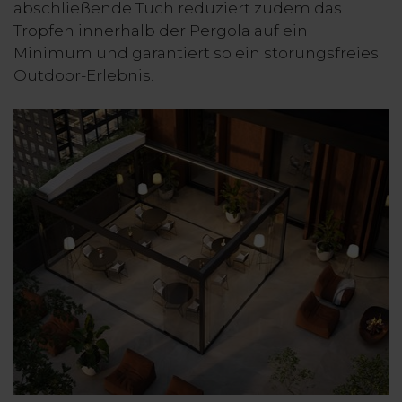
abschließende Tuch reduziert zudem das
Tropfen innerhalb der Pergola auf ein
Minimum und garantiert so ein störungsfreies
Outdoor-Erlebnis.