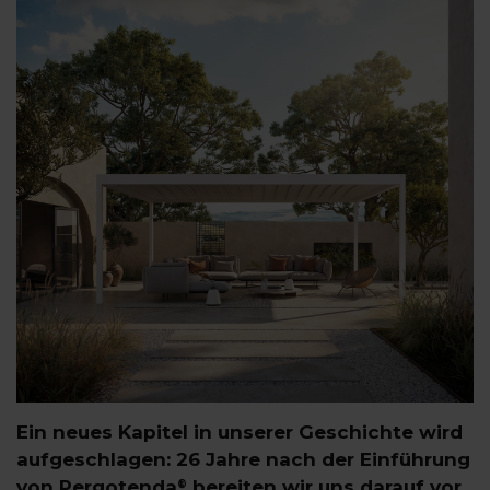
Ein neues Kapitel in unserer Geschichte wird
aufgeschlagen: 26 Jahre nach der Einführung
von Pergotenda
bereiten wir uns darauf vor,
®