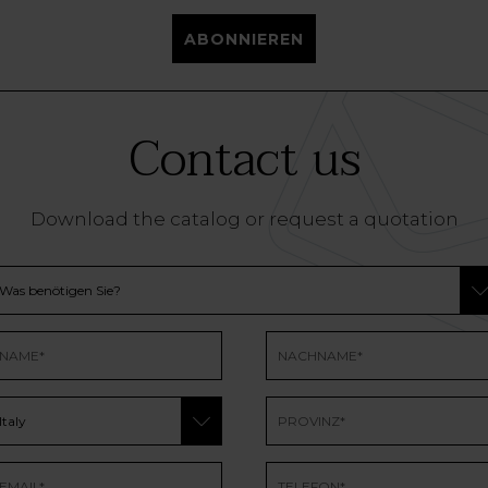
ABONNIEREN
Contact us
Download the catalog or request a quotation