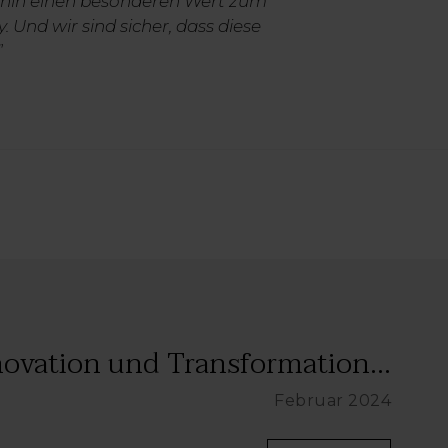
erhin einen besonderen Wert zum
Und wir sind sicher, dass diese
”
novation und Transformation...
Februar 2024