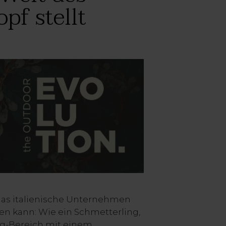
pf stellt
das italienische Unternehmen
hen kann: Wie ein Schmetterling,
ing-Bereich mit einem