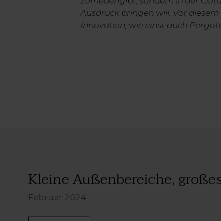
zufriedengibt, sondern in der Ou
Ausdruck bringen will. Vor diesem
Innovation, wie einst auch Pergo
Kleine Außenbereiche, großes.
Februar 2024