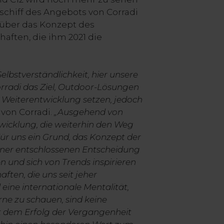
schiff des Angebots von Corradi
 über das Konzept des
aften, die ihm 2021 die
elbstverständlichkeit, hier unsere
rradi das Ziel, Outdoor-Lösungen
 Weiterentwicklung setzen, jedoch
 von Corradi.
„Ausgehend von
wicklung, die weiterhin den Weg
Für uns ein Grund, das Konzept der
einer entschlossenen Entscheidung
n und sich von Trends inspirieren
ften, die uns seit jeher
eine internationale Mentalität,
ne zu schauen, sind keine
t dem Erfolg der Vergangenheit