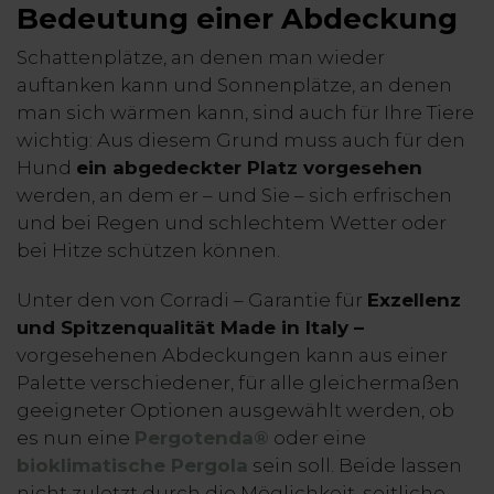
Bedeutung einer Abdeckung
Schattenplätze, an denen man wieder
auftanken kann und Sonnenplätze, an denen
man sich wärmen kann, sind auch für Ihre Tiere
wichtig: Aus diesem Grund muss auch für den
Hund
ein abgedeckter Platz vorgesehen
werden, an dem er – und Sie – sich erfrischen
und bei Regen und schlechtem Wetter oder
bei Hitze schützen können.
Unter den von Corradi – Garantie für
Exzellenz
und Spitzenqualität Mad
e in Italy –
vorgesehenen Abdeckungen kann aus einer
Palette verschiedener, für alle gleichermaßen
geeigneter Optionen ausgewählt werden, ob
es nun eine
Pergotenda®️
oder eine
bioklimatische Pergola
sein soll. Beide lassen
nicht zuletzt durch die Möglichkeit, seitliche