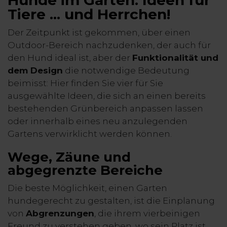
Tiere ... und Herrchen!
Der Zeitpunkt ist gekommen, über einen
Outdoor-Bereich nachzudenken, der auch für
den Hund ideal ist, aber der
Funktionalität und
dem Design
die notwendige Bedeutung
beimisst: Hier finden Sie vier für Sie
ausgewählte Ideen, die sich an einen bereits
bestehenden Grünbereich anpassen lassen
oder innerhalb eines neu anzulegenden
Gartens verwirklicht werden können.
Wege, Zäune und
abgegrenzte Bereiche
Die beste Möglichkeit, einen Garten
hundegerecht zu gestalten, ist die Einplanung
von
Abgrenzungen
, die ihrem vierbeinigen
Freund zu verstehen geben, wo sein Platz ist.