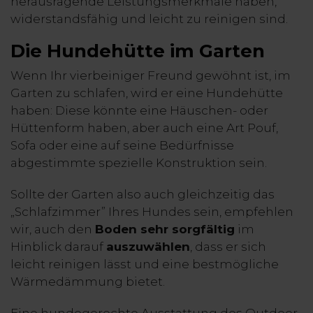
herausragende Leistungsmerkmale haben,
widerstandsfähig und leicht zu reinigen sind.
Die Hundehütte im Garten
Wenn Ihr vierbeiniger Freund gewöhnt ist, im
Garten zu schlafen, wird er eine Hundehütte
haben: Diese könnte eine Häuschen- oder
Hüttenform haben, aber auch eine Art Pouf,
Sofa oder eine auf seine Bedürfnisse
abgestimmte spezielle Konstruktion sein.
Sollte der Garten also auch gleichzeitig das
„Schlafzimmer” Ihres Hundes sein, empfehlen
wir, auch den
Boden sehr sorgfältig
im
Hinblick darauf
auszuwählen
, dass er sich
leicht reinigen lässt und eine bestmögliche
Wärmedämmung bietet.
Eine hundegerechte Ausstattung des Outdoor-