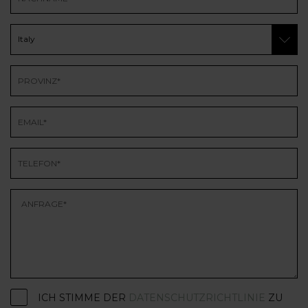
ICH STIMME DER
DATENSCHUTZRICHTLINIE
ZU