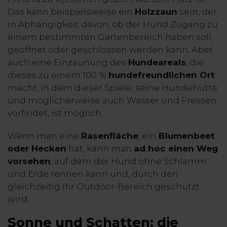
Das kann beispielsweise ein
Holzzaun
sein, der
in Abhängigkeit davon, ob der Hund Zugang zu
einem bestimmten Gartenbereich haben soll,
geöffnet oder geschlossen werden kann. Aber
auch eine Einzäunung des
Hundeareals
, die
dieses zu einem 100 %
hundefreundlichen Ort
macht, in dem dieser Spiele, seine Hundehütte
und möglicherweise auch Wasser und Fressen
vorfindet, ist möglich.
Wenn man eine
Rasenfläche
, ein
Blumenbeet
oder Hecken
hat, kann man
ad hoc einen Weg
vorsehen
, auf dem der Hund ohne Schlamm
und Erde rennen kann und, durch den
gleichzeitig Ihr Outdoor-Bereich geschützt
wird.
Sonne und Schatten: die