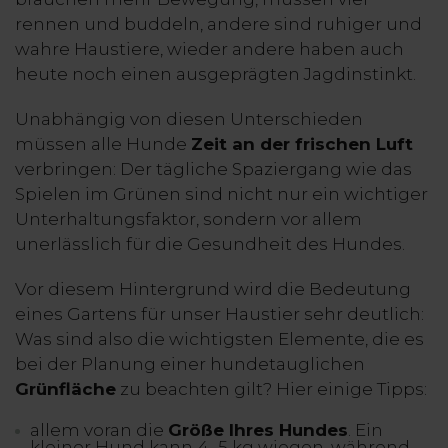
rennen und buddeln, andere sind ruhiger und
wahre Haustiere, wieder andere haben auch
heute noch einen ausgeprägten Jagdinstinkt.
Unabhängig von diesen Unterschieden
müssen alle Hunde
Zeit an der frischen Luft
verbringen: Der tägliche Spaziergang wie das
Spielen im Grünen sind nicht nur ein wichtiger
Unterhaltungsfaktor, sondern vor allem
unerlässlich für die Gesundheit des Hundes.
Vor diesem Hintergrund wird die Bedeutung
eines Gartens für unser Haustier sehr deutlich:
Was sind also die wichtigsten Elemente, die es
bei der Planung einer hundetauglichen
Grünfläche
zu beachten gilt? Hier einige Tipps:
allem voran die
Größe Ihres Hundes
. Ein
kleiner Hund kann 4–5 kg wiegen, während