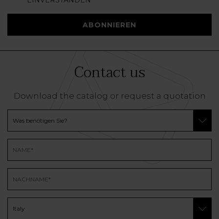
EINVERSTANDEN
ABONNIEREN
Contact us
Download the catalog or request a quotation