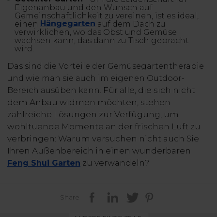
Eigenanbau und den Wunsch auf
Gemeinschaftlichkeit zu vereinen, ist es ideal,
Hängegarten
einen
auf dem Dach zu
verwirklichen, wo das Obst und Gemüse
wachsen kann, das dann zu Tisch gebracht
wird.
Das sind die Vorteile der Gemüsegartentherapie
und wie man sie auch im eigenen Outdoor-
Für alle, die sich nicht
Bereich ausüben kann.
dem Anbau widmen möchten, stehen
zahlreiche Lösungen zur Verfügung, um
wohltuende Momente an der frischen Luft zu
verbringen: Warum versuchen nicht auch Sie
Ihren Außenbereich in einen wunderbaren
zu verwandeln
Feng Shui Garten
?
Share