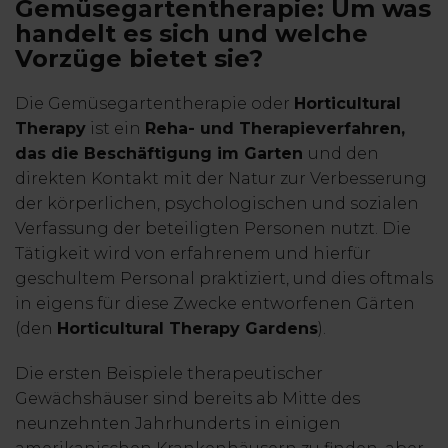
Gemüsegartentherapie: Um was
handelt es sich und welche
Vorzüge bietet sie?
Die Gemüsegartentherapie oder
Horticultural
Therapy
ist ein
Reha- und Therapieverfahren,
das die Beschäftigung im Garten
und den
direkten Kontakt mit der Natur zur Verbesserung
der körperlichen, psychologischen und sozialen
Verfassung der beteiligten Personen nutzt. Die
Tätigkeit wird von erfahrenem und hierfür
geschultem Personal praktiziert, und dies oftmals
in eigens für diese Zwecke entworfenen Gärten
(den
Horticultural Therapy Gardens
).
Die ersten Beispiele therapeutischer
Gewächshäuser sind bereits ab Mitte des
neunzehnten Jahrhunderts in einigen