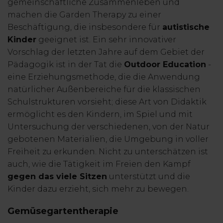
gemeinschaftliche Zusammenleben und
machen die Garden Therapy zu einer
Beschäftigung, die insbesondere für
autistische
Kinder
geeignet ist. Ein sehr innovativer
Vorschlag der letzten Jahre auf dem Gebiet der
Pädagogik ist in der Tat die
Outdoor Education
-
eine Erziehungsmethode, die die Anwendung
natürlicher Außenbereiche für die klassischen
Schulstrukturen vorsieht; diese Art von Didaktik
ermöglicht es den Kindern, im Spiel und mit
Untersuchung der verschiedenen, von der Natur
gebotenen Materialien, die Umgebung in voller
Freiheit zu erkunden. Nicht zu unterschätzen ist
auch, wie die Tätigkeit im Freien den Kampf
gegen das viele Sitzen
unterstützt und die
Kinder dazu erzieht, sich mehr zu bewegen.
Gemüsegartentherapie