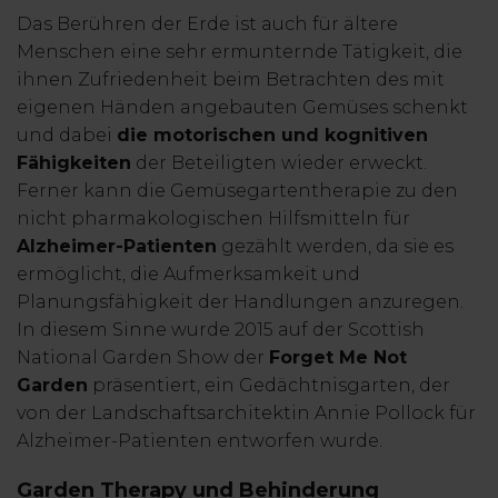
Das Berühren der Erde ist auch für ältere
Menschen eine sehr ermunternde Tätigkeit, die
ihnen Zufriedenheit beim Betrachten des mit
eigenen Händen angebauten Gemüses schenkt
und dabei
die motorischen und kognitiven
Fähigkeiten
der Beteiligten wieder erweckt.
Ferner kann die Gemüsegartentherapie zu den
nicht pharmakologischen Hilfsmitteln für
Alzheimer-Patienten
gezählt werden, da sie es
ermöglicht, die Aufmerksamkeit und
Planungsfähigkeit der Handlungen anzuregen.
In diesem Sinne wurde 2015 auf der Scottish
National Garden Show der
Forget Me Not
Garden
präsentiert, ein Gedächtnisgarten, der
von der Landschaftsarchitektin Annie Pollock für
Alzheimer-Patienten entworfen wurde.
Garden Therapy und Behinderung