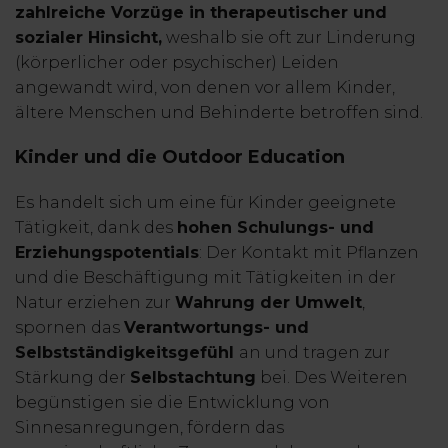
zahlreiche Vorzüge in therapeutischer und
sozialer Hinsicht,
weshalb sie oft zur Linderung
(körperlicher oder psychischer) Leiden
angewandt wird, von denen vor allem Kinder,
ältere Menschen und Behinderte betroffen sind.
Kinder und die Outdoor Education
Es handelt sich um eine für Kinder geeignete
Tätigkeit, dank des
hohen Schulungs- und
Erziehungspotentials
: Der Kontakt mit Pflanzen
und die Beschäftigung mit Tätigkeiten in der
Natur erziehen zur
Wahrung der Umwelt
,
spornen das
Verantwortungs- und
Selbstständigkeitsgefühl
an und tragen zur
Stärkung der
Selbstachtung
bei. Des Weiteren
begünstigen sie die Entwicklung von
Sinnesanregungen, fördern das