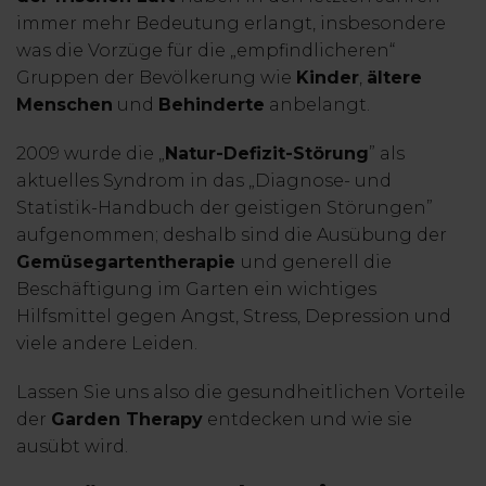
immer mehr Bedeutung erlangt, insbesondere
was die Vorzüge für die „empfindlicheren“
Gruppen der Bevölkerung wie
Kinder
,
ältere
Menschen
und
Behinderte
anbelangt.
2009 wurde die „
Natur-Defizit-Störung
” als
aktuelles Syndrom in das „Diagnose- und
Statistik-Handbuch der geistigen Störungen”
aufgenommen; deshalb sind die Ausübung der
Gemüsegartentherapie
und generell die
Beschäftigung im Garten ein wichtiges
Hilfsmittel gegen Angst, Stress, Depression und
viele andere Leiden.
Lassen Sie uns also die gesundheitlichen Vorteile
der
Garden Therapy
entdecken und wie sie
ausübt wird.