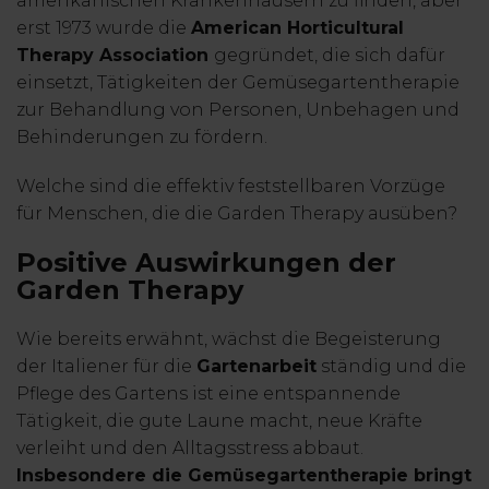
amerikanischen Krankenhäusern zu finden, aber
erst 1973 wurde die
American Horticultural
Therapy Association
gegründet, die sich dafür
einsetzt, Tätigkeiten der Gemüsegartentherapie
zur Behandlung von Personen, Unbehagen und
Behinderungen zu fördern.
Welche sind die effektiv feststellbaren Vorzüge
für Menschen, die die Garden Therapy ausüben?
Positive Auswirkungen der
Garden Therapy
Wie bereits erwähnt, wächst die Begeisterung
der Italiener für die
Gartenarbeit
ständig und die
Pflege des Gartens ist eine entspannende
Tätigkeit, die gute Laune macht, neue Kräfte
verleiht und den Alltagsstress abbaut.
Insbesondere die Gemüsegartentherapie bringt