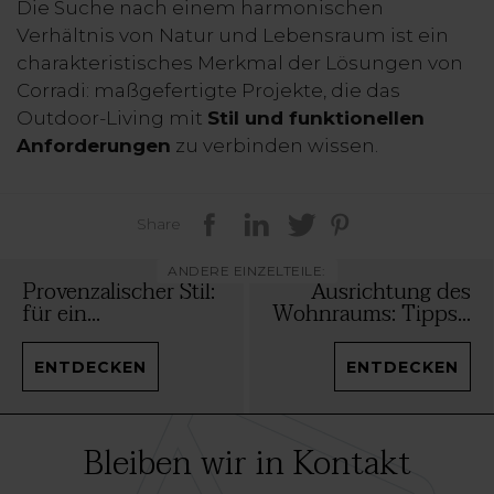
Die Suche nach einem harmonischen
Verhältnis von Natur und Lebensraum ist ein
charakteristisches Merkmal der Lösungen von
Corradi: maßgefertigte Projekte, die das
Outdoor-Living mit
Stil und funktionellen
Anforderungen
zu verbinden wissen.
Share
ANDERE EINZELTEILE:
Provenzalischer Stil:
Ausrichtung des
für ein...
Wohnraums: Tipps...
ENTDECKEN
ENTDECKEN
Bleiben wir in Kontakt