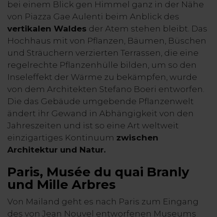
bei einem Blick gen Himmel ganz in der Nähe
von Piazza Gae Aulenti beim Anblick des
vertikalen Waldes
der Atem stehen bleibt. Das
Hochhaus mit von Pflanzen, Bäumen, Büschen
und Sträuchern verzierten Terrassen, die eine
regelrechte Pflanzenhülle bilden, um so den
Inseleffekt der Wärme zu bekämpfen, wurde
von dem Architekten Stefano Boeri entworfen.
Die das Gebäude umgebende Pflanzenwelt
ändert ihr Gewand in Abhängigkeit von den
Jahreszeiten und ist so eine Art weltweit
einzigartiges Kontinuum
zwischen
Architektur und Natur.
Paris, Musée du quai Branly
und Mille Arbres
Von Mailand geht es nach Paris zum Eingang
des von Jean Nouvel entworfenen Museums