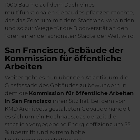
1000 Bäume auf dem Dach eines
multifunktionalen Gebäudes pflanzen möchte,
das das Zentrum mit dem Stadtrand verbinden
und so zur Wiege für die Biodiversität an den
Toren einer der schönsten Städte der Welt wird.
San Francisco, Gebäude der
Kommission für öffentliche
Arbeiten
Weiter geht es nun über den Atlantik, um die
Glasfassade des Gebäudes zu bewundern in
dem die
Kommission für öffentliche Arbeiten
in San Francisco
ihren Sitz hat. Bei dem von
KMD Architects gestalteten Gebäude handelt
es sich um ein Hochhaus, das derzeit die
staatlich vorgegebene Energieeffizienz um 55
% übertrifft und extrem hohe