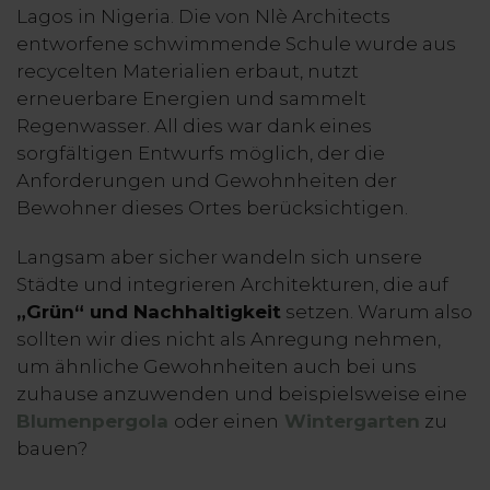
Lagos in Nigeria. Die von Nlè Architects
entworfene schwimmende Schule wurde aus
recycelten Materialien erbaut, nutzt
erneuerbare Energien und sammelt
Regenwasser. All dies war dank eines
sorgfältigen Entwurfs möglich, der die
Anforderungen und Gewohnheiten der
Bewohner dieses Ortes berücksichtigen.
Langsam aber sicher wandeln sich unsere
Städte und integrieren Architekturen, die auf
„Grün“ und Nachhaltigkeit
setzen. Warum also
sollten wir dies nicht als Anregung nehmen,
um ähnliche Gewohnheiten auch bei uns
zuhause anzuwenden und beispielsweise eine
Blumenpergola
oder einen
Wintergarten
zu
bauen?