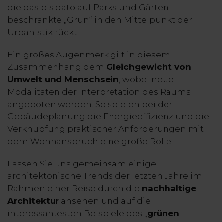
die das bis dato auf Parks und Gärten
beschränkte „Grün“ in den Mittelpunkt der
Urbanistik rückt.
Ein großes Augenmerk gilt in diesem
Zusammenhang dem
Gleichgewicht von
Umwelt und Menschsein
, wobei neue
Modalitäten der Interpretation des Raums
angeboten werden. So spielen bei der
Gebäudeplanung die Energieeffizienz und die
Verknüpfung praktischer Anforderungen mit
dem Wohnanspruch eine große Rolle.
Lassen Sie uns gemeinsam einige
architektonische Trends der letzten Jahre im
Rahmen einer Reise durch die
nachhaltige
Architektur
ansehen und auf die
interessantesten Beispiele des „
grünen