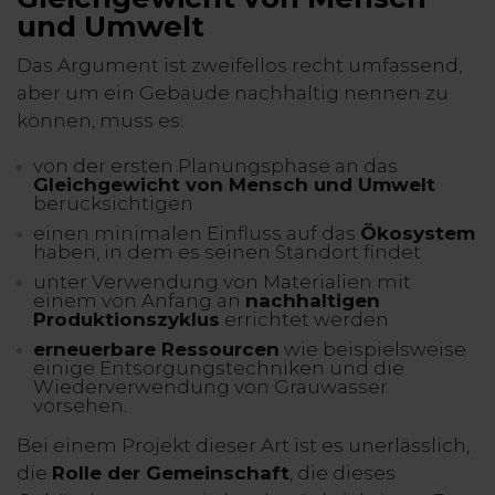
und Umwelt
Das Argument ist zweifellos recht umfassend,
aber um ein Gebäude nachhaltig nennen zu
können, muss es:
von der ersten Planungsphase an das
Gleichgewicht von Mensch und Umwelt
berücksichtigen
einen minimalen Einfluss auf das
Ökosystem
haben, in dem es seinen Standort findet
unter Verwendung von Materialien mit
einem von Anfang an
nachhaltigen
Produktionszyklus
errichtet werden
erneuerbare Ressourcen
wie beispielsweise
einige Entsorgungstechniken und die
Wiederverwendung von Grauwasser
vorsehen.
Bei einem Projekt dieser Art ist es unerlässlich,
die
Rolle der Gemeinschaft
, die dieses