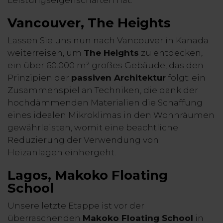
Leistungseigenschaften hat.
Vancouver, The Heights
Lassen Sie uns nun nach Vancouver in Kanada
weiterreisen, um
The Heights
zu entdecken,
ein über 60.000 m² großes Gebäude, das den
Prinzipien der
passiven Architektur
folgt: ein
Zusammenspiel an Techniken, die dank der
hochdämmenden Materialien die Schaffung
eines idealen Mikroklimas in den Wohnräumen
gewährleisten, womit eine beachtliche
Reduzierung der Verwendung von
Heizanlagen einhergeht.
Lagos, Makoko Floating
School
Unsere letzte Etappe ist vor der
überraschenden
Makoko Floating School
in