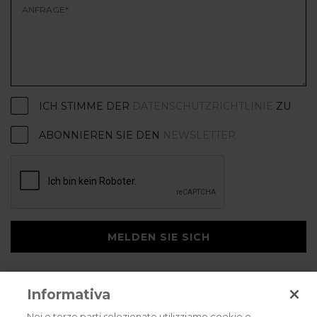
ICH STIMME DER
DATENSCHUTZRICHTLINIE
ZU
ABONNIEREN SIE DEN
NEWSLETTER
MELDEN SIE SICH
Informativa
Noi e terze parti selezionate utilizziamo cookie o