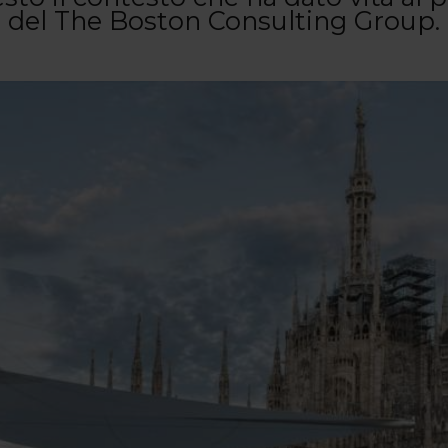
del The Boston Consulting Group.