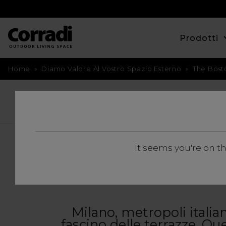
Prodotti
Home
»
Diamo Valore Al Vostro Spazio Esterno
»
The Bost
TORNA INDIETRO
THE B
It seems you're on t
Milano, metropoli italian
fascino delle terrazze. Que