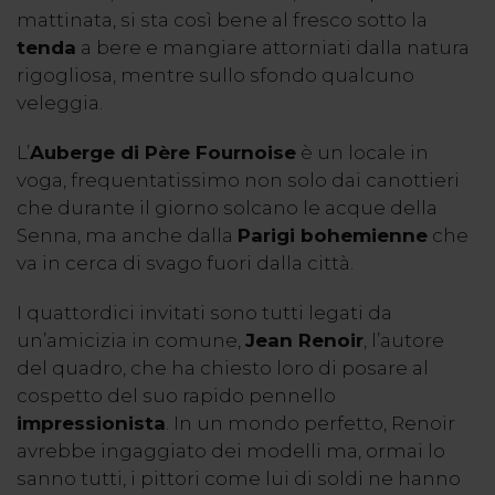
mattinata, si sta così bene al fresco sotto la
tenda
a bere e mangiare attorniati dalla natura
rigogliosa, mentre sullo sfondo qualcuno
veleggia.
L’
Auberge di Père Fournoise
è un locale in
voga, frequentatissimo non solo dai canottieri
che durante il giorno solcano le acque della
Senna, ma anche dalla
Parigi bohemienne
che
va in cerca di svago fuori dalla città.
I quattordici invitati sono tutti legati da
un’amicizia in comune,
Jean Renoir
, l’autore
del quadro, che ha chiesto loro di posare al
cospetto del suo rapido pennello
impressionista
. In un mondo perfetto, Renoir
avrebbe ingaggiato dei modelli ma, ormai lo
sanno tutti, i pittori come lui di soldi ne hanno