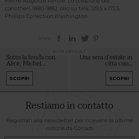
Pierre-Auguste Renoir,
La colazione dei
canottieri
, 1880-1882, olio su tela, 129,5 x 172,5,
Phillips Collection,Washington.
Share
ALTRI ARTICOLI:
Sotto la tenda con
Una sera d’estate in
Alice, Michel...
città con...
SCOPRI
SCOPRI
Restiamo in contatto
Registrati alla newsletter per ricevere le ultime
notizie da Corradi