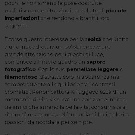
pochi, e non amano le pose costruite:
preferiscono le situazioni costellate di
piccole
imperfezioni
che rendono vibranti i loro
soggetti.
È forse questo interesse per la
realtà
che, unito
a una inquadratura un po’ sbilenca e una
grande attenzione per i giochi di luce,
conferisce all’intero quadro un
sapore
fotografico
. Con le sue
pennellate leggere
e
filamentose
, distratte solo in apparenza ma
sempre attente all’equilibrio tra i contrasti
cromatici, Renoir cattura la fuggevolezza di un
momento di vita vissuta: una colazione intima,
tra amici che amano la bella vita, consumata al
riparo di una tenda, nell’armonia di luci, colori e
passioni da ricordare per sempre.