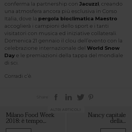
conferma la partnership con
Jacuzzi
, creando
una atmosfera ancora più esclusiva in Corso
Italia, dove la
pergola bioclimatica Maestro
accoglierà i campioni dello sport e i tanti
visitatori con musica ed iniziative collaterali.
Domenica 21 gennaio il clou dell’evento con la
celebrazione internazionale del
World Snow
Day
e le premiazioni della tappa del mondiale
di sci.
Corradi c’è.
Share
ALTRI ARTICOLI:
Milano Food Week
Nancy capitale
2018: è tempo...
della...