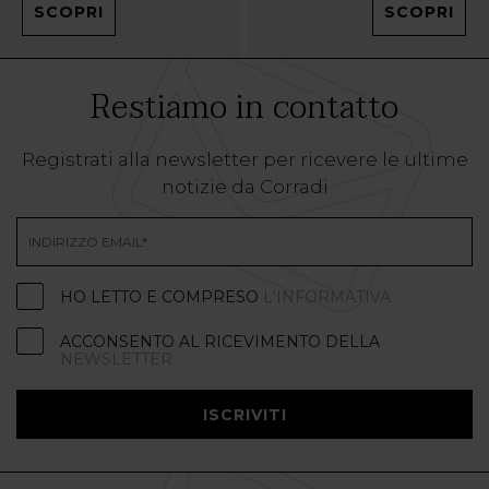
SCOPRI
SCOPRI
Restiamo in contatto
Registrati alla newsletter per ricevere le ultime
notizie da Corradi
HO LETTO E COMPRESO
L'INFORMATIVA
ACCONSENTO AL RICEVIMENTO DELLA
NEWSLETTER
ISCRIVITI