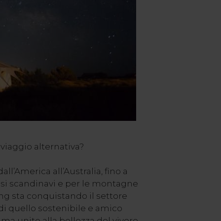
viaggio alternativa?
ll’America all’Australia, fino a
esi scandinavi e per le montagne
ing sta conquistando il settore
e di quello sostenibile e amico
 ma unito alla bellezza del vivere