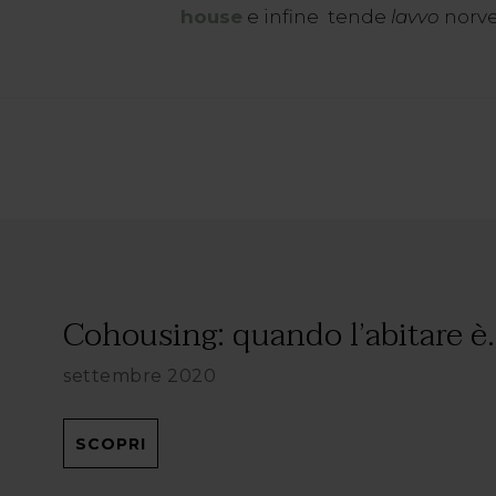
house
e infine tende
lavvo
norve
Cohousing: quando l’abitare è.
settembre 2020
SCOPRI