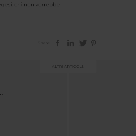
gesi: chi non vorrebbe
Share
ALTRI ARTICOLI:
..