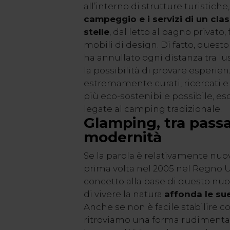
all’interno di strutture turistic
campeggio e i servizi di un cla
stelle
, dal letto al bagno privato, 
mobili di design. Di fatto, que
ha annullato ogni distanza tra lu
la possibilità di provare esperie
estremamente curati, ricercati e 
più eco-sostenibile possibile, e
legate al camping tradizionale.
Glamping, tra pass
modernità
Se la parola è relativamente nuo
prima volta nel 2005 nel Regno Uni
concetto alla base di questo nu
di vivere la natura
affonda le sue
Anche se non è facile stabilire 
ritroviamo una forma rudimenta