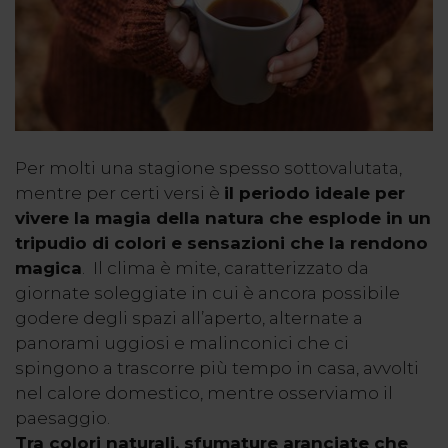
Per molti una stagione spesso sottovalutata,
mentre per certi versi è
il periodo ideale per
vivere la magia della natura che esplode in un
tripudio di colori e sensazioni che la rendono
magica
. Il clima è mite, caratterizzato da
giornate soleggiate in cui è ancora possibile
godere degli spazi all’aperto, alternate a
panorami uggiosi e malinconici che ci
spingono a trascorre più tempo in casa, avvolti
nel calore domestico, mentre osserviamo il
paesaggio.
Tra colori naturali, sfumature aranciate che