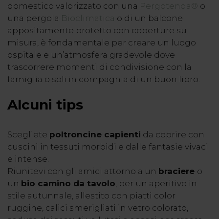
domestico valorizzato con una
Pergotenda®
o
una pergola
Bioclimatica
o di un balcone
appositamente protetto con coperture su
misura, è fondamentale per creare un luogo
ospitale e un’atmosfera gradevole dove
trascorrere momenti di condivisione con la
famiglia o soli in compagnia di un buon libro.
Alcuni tips
Scegliete
poltroncine capienti
da coprire con
cuscini in tessuti morbidi e dalle fantasie vivaci
e intense.
Riunitevi con gli amici attorno a un
braciere
o
un
bio camino da tavolo
, per un aperitivo in
stile autunnale, allestito con piatti color
ruggine, calici smerigliati in vetro colorato,