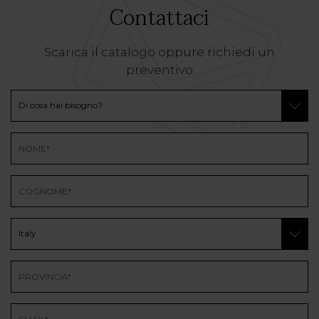
Contattaci
Scarica il catalogo oppure richiedi un
preventivo