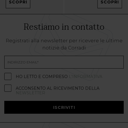
SCOPRI
SCOPRI
Restiamo in contatto
Registrati alla newsletter per ricevere le ultime
notizie da Corradi
HO LETTO E COMPRESO
L'INFORMATIVA
ACCONSENTO AL RICEVIMENTO DELLA
NEWSLETTER
ISCRIVITI