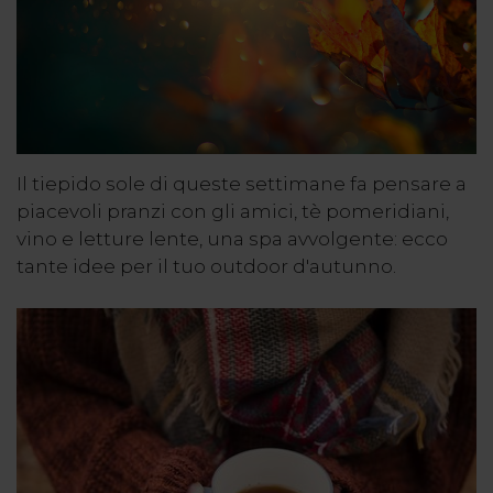
Il tiepido sole di queste settimane fa pensare a
piacevoli pranzi con gli amici, tè pomeridiani,
vino e letture lente, una spa avvolgente: ecco
tante idee per il tuo outdoor d'autunno.