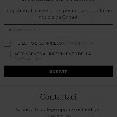
Registrati alla newsletter per ricevere le ultime
notizie da Corradi
HO LETTO E COMPRESO
L'INFORMATIVA
ACCONSENTO AL RICEVIMENTO DELLA
NEWSLETTER
ISCRIVITI
Contattaci
Scarica il catalogo oppure richiedi un
preventivo