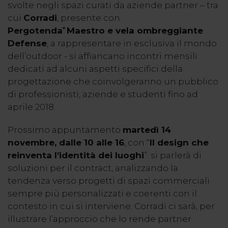
svolte negli spazi curati da aziende partner – tra
cui
Corradi
, presente con
Pergotenda
Maestro
e vela ombreggiante
®
Defense
, a rappresentare in esclusiva il mondo
dell’outdoor - si affiancano incontri mensili
dedicati ad alcuni aspetti specifici della
progettazione che coinvolgeranno un pubblico
di professionisti, aziende e studenti fino ad
aprile 2018.
Prossimo appuntamento
martedì 14
novembre, dalle 10 alle 16
, con “
Il design che
reinventa l’identità dei luoghi
”: si parlerà di
soluzioni per il contract, analizzando la
tendenza verso progetti di spazi commerciali
sempre più personalizzati e coerenti con il
contesto in cui si interviene. Corradi ci sarà, per
illustrare l’approccio che lo rende partner