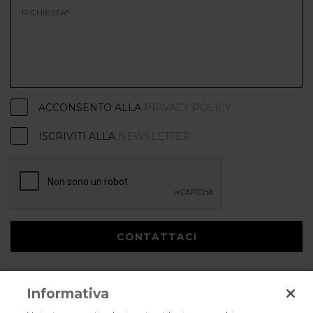
ACCONSENTO ALLA
PRIVACY POLICY
ISCRIVITI ALLA
NEWSLETTER
CONTATTACI
Informativa