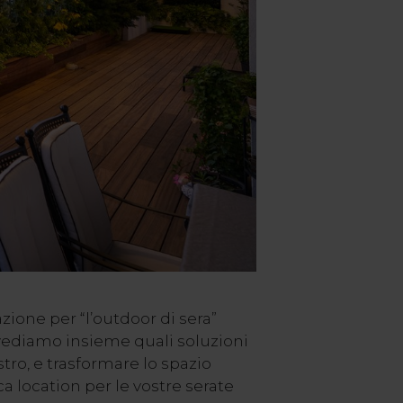
zione per “l’outdoor di sera”
 vediamo insieme quali soluzioni
tro, e trasformare lo spazio
a location per le vostre serate