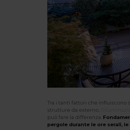
Tra i tanti fattori che influiscono
strutture da esterno,
l’illuminaz
può fare la differenza.
Fondamenta
pergole durante le ore serali, l