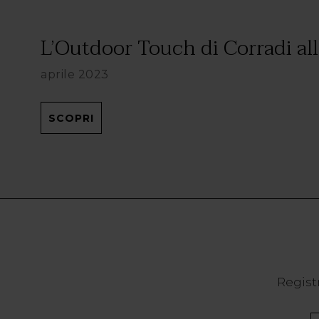
L’Outdoor Touch di Corradi alla
aprile 2023
SCOPRI
Registr