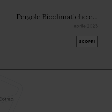
Pergole Bioclimatiche e...
aprile 2023
SCOPRI
 Corradi