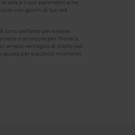
la vela e il suo perimetro e ne
nziali con giochi di luci ed
adi sono perfette per essere
rivate o strutture per l’horeca,
 un ampio ventaglio di scelte per
ne giusta per piacevoli momenti