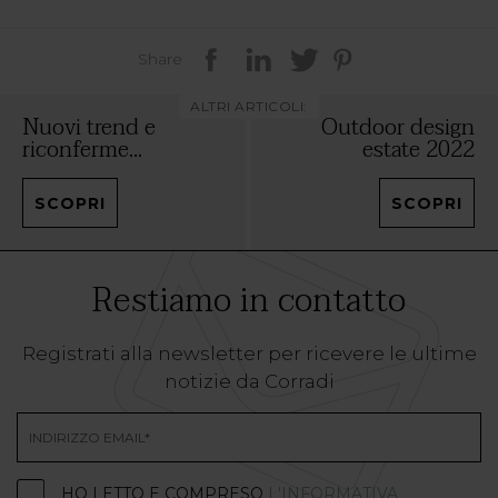
Share
ALTRI ARTICOLI:
Nuovi trend e
Outdoor design
riconferme...
estate 2022
SCOPRI
SCOPRI
Restiamo in contatto
Registrati alla newsletter per ricevere le ultime
notizie da Corradi
HO LETTO E COMPRESO
L'INFORMATIVA