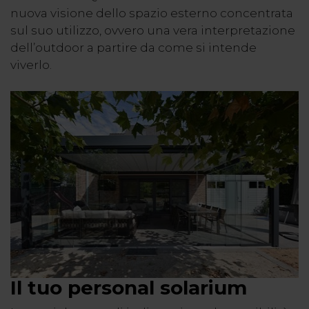
nuova visione dello spazio esterno concentrata
sul suo utilizzo, ovvero una vera interpretazione
dell’outdoor a partire da come si intende
viverlo.
Il tuo personal solarium