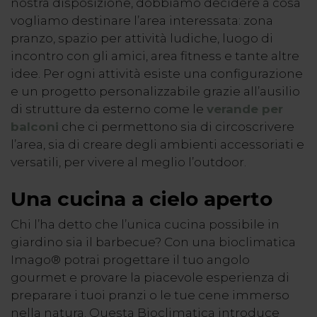
nostra disposizione, dobbiamo decidere a cosa
vogliamo destinare l’area interessata: zona
pranzo, spazio per attività ludiche, luogo di
incontro con gli amici, area fitness e tante altre
idee. Per ogni attività esiste una configurazione
e un progetto personalizzabile grazie all’ausilio
di strutture da esterno come le
verande per
balconi
che ci permettono sia di circoscrivere
l’area, sia di creare degli ambienti accessoriati e
versatili, per vivere al meglio l’outdoor.
Una cucina a cielo aperto
Chi l’ha detto che l’unica cucina possibile in
giardino sia il barbecue? Con una bioclimatica
Imago® potrai progettare il tuo angolo
gourmet e provare la piacevole esperienza di
preparare i tuoi pranzi o le tue cene immerso
nella natura. Questa Bioclimatica introduce