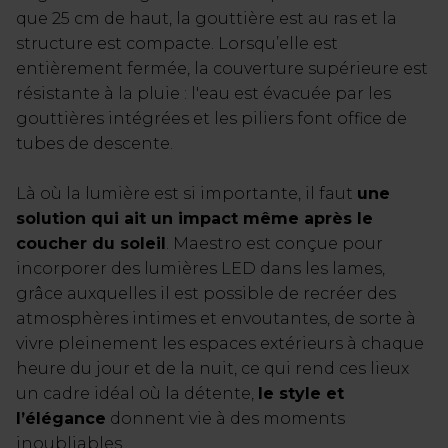
que 25 cm de haut, la gouttière est au ras et la
structure est compacte. Lorsqu’elle est
entièrement fermée, la couverture supérieure est
résistante à la pluie : l'eau est évacuée par les
gouttières intégrées et les piliers font office de
tubes de descente.
Là où la lumière est si importante, il faut
une
solution qui ait un impact même après le
coucher du soleil
. Maestro est conçue pour
incorporer des lumières LED dans les lames,
grâce auxquelles il est possible de recréer des
atmosphères intimes et envoutantes, de sorte à
vivre pleinement les espaces extérieurs à chaque
heure du jour et de la nuit, ce qui rend ces lieux
un cadre idéal où la détente,
le style et
l’élégance
donnent vie à des moments
inoubliables.