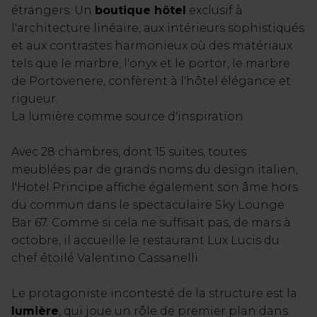
étrangers. Un
boutique hôtel
exclusif à
l'architecture linéaire, aux intérieurs sophistiqués
et aux contrastes harmonieux où des matériaux
tels que le marbre, l'onyx et le portor, le marbre
de Portovenere, confèrent à l'hôtel élégance et
rigueur.
La lumière comme source d'inspiration
Avec 28 chambres, dont 15 suites, toutes
meublées par de grands noms du design italien,
l'Hotel Principe affiche également son âme hors
du commun dans le spectaculaire Sky Lounge
Bar 67. Comme si cela ne suffisait pas, de mars à
octobre, il accueille le restaurant Lux Lucis du
chef étoilé Valentino Cassanelli.
Le protagoniste incontesté de la structure est la
lumière
, qui joue un rôle de premier plan dans