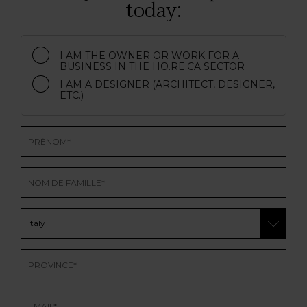
today:
I AM THE OWNER OR WORK FOR A
BUSINESS IN THE HO.RE.CA SECTOR
I AM A DESIGNER (ARCHITECT, DESIGNER,
ETC.)