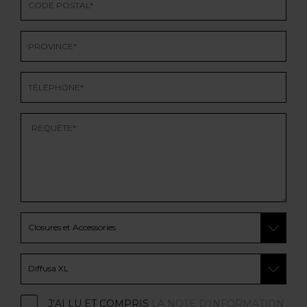
J’AI LU ET COMPRIS
LA NOTE D’INFORMATION