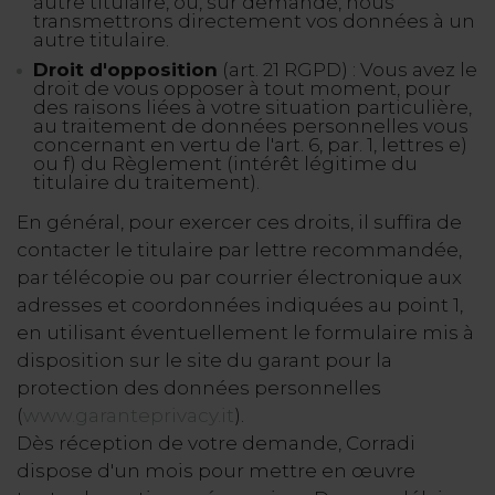
autre titulaire, ou, sur demande, nous
transmettrons directement vos données à un
autre titulaire.
Droit d'opposition
(art. 21 RGPD) : Vous avez le
droit de vous opposer à tout moment, pour
des raisons liées à votre situation particulière,
au traitement de données personnelles vous
concernant en vertu de l'art. 6, par. 1, lettres e)
ou f) du Règlement (intérêt légitime du
titulaire du traitement).
En général, pour exercer ces droits, il suffira de
contacter le titulaire par lettre recommandée,
par télécopie ou par courrier électronique aux
adresses et coordonnées indiquées au point 1,
en utilisant éventuellement le formulaire mis à
disposition sur le site du garant pour la
protection des données personnelles
(
www.garanteprivacy.it
).
Dès réception de votre demande, Corradi
dispose d'un mois pour mettre en œuvre