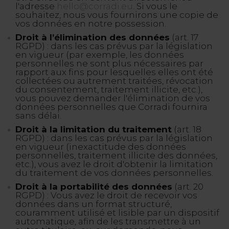
l'adresse
hello@corradi.eu
. Si vous le
souhaitez, nous vous fournirons une copie de
vos données en notre possession.
Droit à l’élimination des données
(art. 17
RGPD) : dans les cas prévus par la législation
en vigueur (par exemple, les données
personnelles ne sont plus nécessaires par
rapport aux fins pour lesquelles elles ont été
collectées ou autrement traitées, révocation
du consentement, traitement illicite, etc.),
vous pouvez demander l'élimination de vos
données personnelles que Corradi fournira
sans délai.
Droit à la limitation du traitement
(art. 18
RGPD) : dans les cas prévus par la législation
en vigueur (inexactitude des données
personnelles, traitement illicite des données,
etc.), vous avez le droit d'obtenir la limitation
du traitement de vos données personnelles.
Droit à la portabilité des données
(art. 20
RGPD) : Vous avez le droit de recevoir vos
données dans un format structuré,
couramment utilisé et lisible par un dispositif
automatique, afin de les transmettre à un