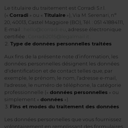
Le titulaire du traitement est Corradi S.r.l.
(«
Corradi
» ou «
Titulaire
»), Via M. Serenari, n°
20, 40013, Castel Maggiore (BO), Tél. : 051 41884111,
E-mail :
hello@corradi.eu
, adresse électronique
certifiée :
Corradi2015@legalmail.it
.
Type de données personnelles traitées
Aux fins de la présente note d’information, les
données personnelles désignent les données
d'identification et de contact telles que, par
exemple, le prénom, le nom, l'adresse e-mail,
l'adresse, le numéro de téléphone, la catégorie
professionnelle («
données personnelles
» ou
simplement «
données
»).
Fins et modes du traitement des données
Les données personnelles que vous fournissez
volontairement en remplissant des formulaires