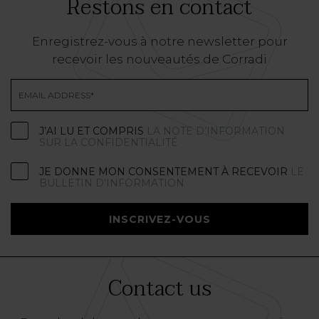
Restons en contact
Enregistrez-vous à notre newsletter pour
recevoir les nouveautés de Corradi
J’AI LU ET COMPRIS
LA NOTE D’INFORMATION
SUR LA CONFIDENTIALITÉ
JE DONNE MON CONSENTEMENT À RECEVOIR
LE
BULLETIN D'INFORMATION
INSCRIVEZ-VOUS
Contact us