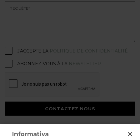
J'ACCEPTE LA
POLITIQUE DE CONFIDENTIALITÉ
ABONNEZ-VOUS À LA
NEWSLETTER
CONTACTEZ NOUS
Informativa