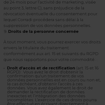
de 24 mois pour l’activité de marketing, visée
au point 3, lettre C), sans préjudice de la
révocation éventuelle du consentement pour
lequel Corradi procédera sans délai à la
suppression de vos données personnelles.
Droits de la personne concernée
À tout moment, vous pourrez exercer vos droits
envers le titulaire du traitement
conformément aux art. 15 et suivants du RGPD
que nous rapportons pour votre commodité :
Droit d'accès et de rectification
(art. 15 et 16
RGPD) : Vous avez le droit d'obtenir la
confirmation qu'un traitement de vos
données personnelles est en cours ou non et,
le cas échéant, d'obtenir l’accès à ces
données. Vous avez également le droit de
demander la rectification de données
inexactes et l’intégration des données
incomplètes. L’exercice de ces droits pourra
être effectué en écrivant directement à