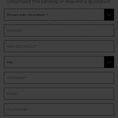
Download the catalog or request a quotation