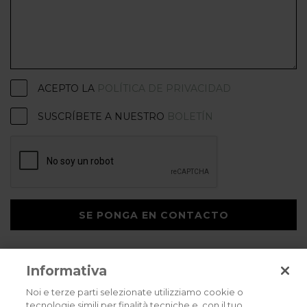
ACEPTO LA
POLÍTICA DE PRIVACIDAD
SUSCRÍBETE A NUESTRO
BOLETÍN
SE PONGA EN CONTACTO
Informativa
Noi e terze parti selezionate utilizziamo cookie o
tecnologie simili per finalità tecniche e, con il tuo