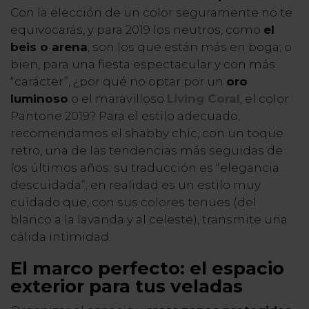
Con la elección de un color seguramente no te
equivocarás, y para 2019 los neutros, como
el
beis o arena
, son los que están más en boga; o
bien, para una fiesta espectacular y con más
“carácter”, ¿por qué no optar por un
oro
luminoso
o el maravilloso
Living Coral
, el color
Pantone 2019? Para el estilo adecuado,
recomendamos el shabby chic, con un toque
retro, una de las tendencias más seguidas de
los últimos años: su traducción es “elegancia
descuidada”; en realidad es un estilo muy
cuidado que, con sus colores tenues (del
blanco a la lavanda y al celeste), transmite una
cálida intimidad.
El marco perfecto: el espacio
exterior para tus veladas