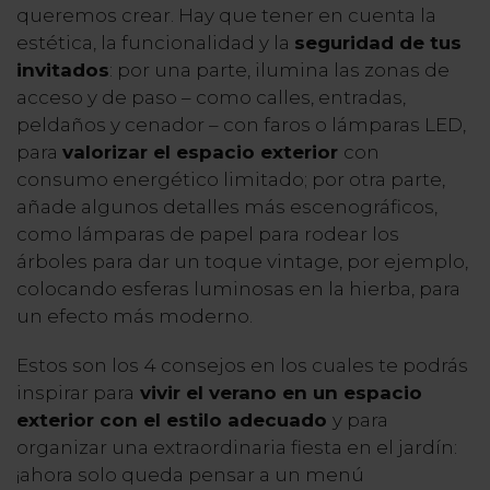
queremos crear. Hay que tener en cuenta la
estética, la funcionalidad y la
seguridad de tus
invitados
: por una parte, ilumina las zonas de
acceso y de paso – como calles, entradas,
peldaños y cenador – con faros o lámparas LED,
para
valorizar el espacio exterior
con
consumo energético limitado; por otra parte,
añade algunos detalles más escenográficos,
como lámparas de papel para rodear los
árboles para dar un toque vintage, por ejemplo,
colocando esferas luminosas en la hierba, para
un efecto más moderno.
Estos son los 4 consejos en los cuales te podrás
inspirar para
vivir el verano en un espacio
exterior con el estilo adecuado
y para
organizar una extraordinaria fiesta en el jardín:
¡ahora solo queda pensar a un menú