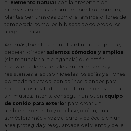
el
elemento natural
, con la presencia de
hierbas aromáticas como el tomillo o romero,
plantas perfumadas como la lavanda o flores de
temporada como los hibiscos de colores o los
alegres girasoles.
Además, toda fiesta en el jardín que se precie,
deberán ofrecer
asientos cómodos y amplios
(sin renunciar a la elegancia) que estén
realizados de materiales impermeables y
resistentes al sol: son ideales los sofás y sillones
de madera tratada, con cojines blandos para
recibir a los invitados. Por último, no hay fiesta
sin música: intenta conseguir un buen
equipo
de sonido para exterior
para crear un
ambiente discreto y de clase, o bien, una
atmósfera más vivaz y alegre, y colócalo en un
área protegida y resguardada del viento y de la