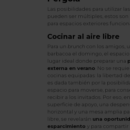
Las posibilidades para utilizar las
pueden ser múltiples, estos son
para espacios exteriores funcion
Cocinar al aire libre
Para un
brunch
con los amigos, u
barbacoa el domingo, el espacio 
lugar ideal donde preparar una
externa en verano
. No se requi
cocinas equipadas: la libertad d
es dada también por la posibili
espacio para moverse, para conse
recibir a los invitados. Por eso, e
superficie de apoyo, una despen
horizontal y una mesa amplia par
libre, se revelarán
una oportunid
esparcimiento
y para compartir