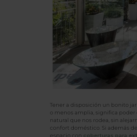
Tener a disposición un bonito jar
o menos amplia, significa poder 
natural que nos rodea, sin aleja
confort doméstico. Si además de
espacio con
coberturas
para ex