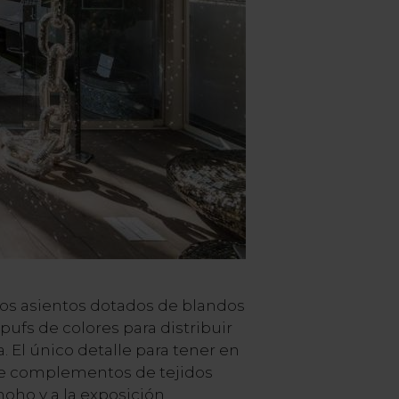
os asientos dotados de blandos
 pufs de colores para distribuir
. El único detalle para tener en
de complementos de tejidos
moho y a la exposición