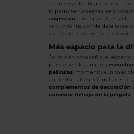
simple y auténtica. Si el espacio d
lo permiten, además, será posibl
sugestivo
con agradables vistas 
circundante, donde deleitarse 
vino. Prácticamente el preludio d
Más espacio para la di
Solos o en compañía, el espacio 
puede ser destinado a
escucha
películas
, momento aún más pl
contexto natural y familiar. En es
complementos de decoración q
comedor debajo de la pérgola
,