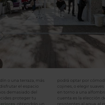
dín o una terraza, más
podrá optar por cómod
disfrutar el espacio
cojines, o elegir suaves
rnos demasiado del
en torno a una alfombra
cides proteger tu
cuenta es la elección 
teriores
, obtendrás un
resistentes al agua, al 