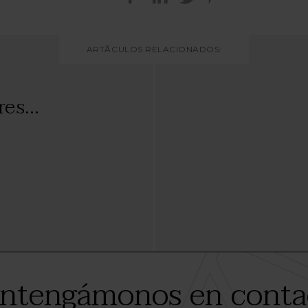
ARTÃCULOS RELACIONADOS:
es...
ntengámonos en conta