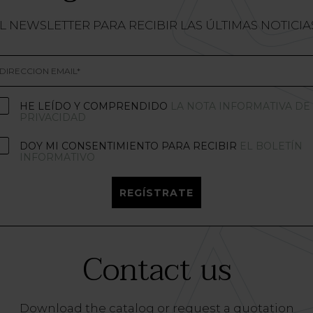
L NEWSLETTER PARA RECIBIR LAS ÚLTIMAS NOTICI
HE LEÍDO Y COMPRENDIDO
LA NOTA INFORMATIVA DE
PRIVACIDAD
DOY MI CONSENTIMIENTO PARA RECIBIR
EL BOLETÍN
INFORMATIVO
REGÍSTRATE
Contact us
Download the catalog or request a quotation