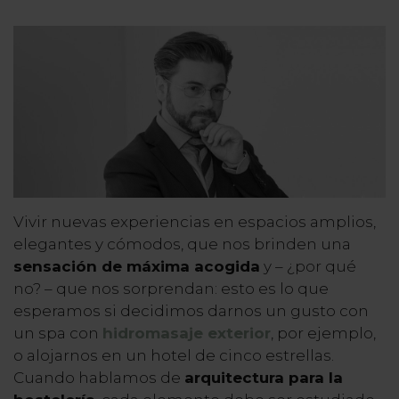
Vivir nuevas experiencias en espacios amplios,
elegantes y cómodos, que nos brinden una
sensación de máxima acogida
y – ¿por qué
no? – que nos sorprendan: esto es lo que
esperamos si decidimos darnos un gusto con
un spa con
hidromasaje exterior
, por ejemplo,
o alojarnos en un hotel de cinco estrellas.
Cuando hablamos de
arquitectura para la