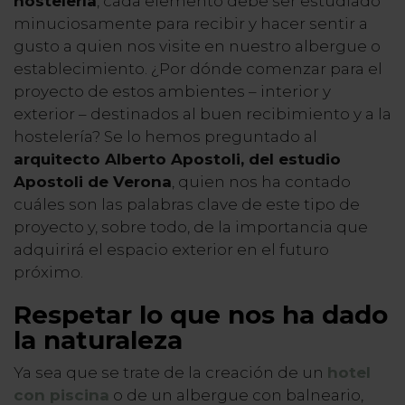
hostelería
, cada elemento debe ser estudiado
minuciosamente para recibir y hacer sentir a
gusto a quien nos visite en nuestro albergue o
establecimiento. ¿Por dónde comenzar para el
proyecto de estos ambientes – interior y
exterior – destinados al buen recibimiento y a la
hostelería? Se lo hemos preguntado al
arquitecto Alberto Apostoli, del estudio
Apostoli de Verona
, quien nos ha contado
cuáles son las palabras clave de este tipo de
proyecto y, sobre todo, de la importancia que
adquirirá el espacio exterior en el futuro
próximo.
Respetar lo que nos ha dado
la naturaleza
Ya sea que se trate de la creación de un
hotel
con piscina
o de un albergue con balneario,