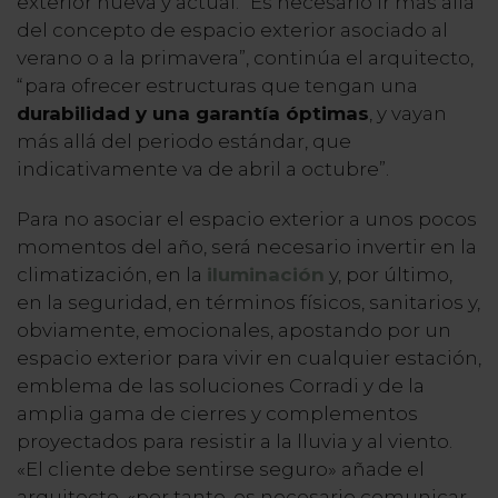
exterior nueva y actual. “Es necesario ir más allá
del concepto de espacio exterior asociado al
verano o a la primavera”, continúa el arquitecto,
“para ofrecer estructuras que tengan una
durabilidad y una garantía óptimas
, y vayan
más allá del periodo estándar, que
indicativamente va de abril a octubre”.
Para no asociar el espacio exterior a unos pocos
momentos del año, será necesario invertir en la
climatización, en la
iluminación
y, por último,
en la seguridad, en términos físicos, sanitarios y,
obviamente, emocionales, apostando por un
espacio exterior para vivir en cualquier estación,
emblema de las soluciones Corradi y de la
amplia gama de cierres y complementos
proyectados para resistir a la lluvia y al viento.
«El cliente debe sentirse seguro» añade el
arquitecto, «por tanto, es necesario comunicar