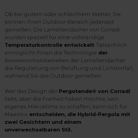
Ob bei gutem oder schlechtem Wetter, Sie
können Ihren Outdoor-Bereich jederzeit
genießen: Die Lamellendächer von Corradi
wurden speziell für eine vollständige
Temperaturkontrolle entwickelt
. Tatsächlich
ermöglicht Ihnen die Technologie
der
Sonnenschutzlamellen
der Lamellendächer
die Regulierung von Belüftung und Lichteinfall,
während Sie das Outdoor genießen.
Wer das Design der
Pergotende® von Corradi
liebt, aber die Freiheit haben möchte, sein
eigenes Mikroklima zu schaffen, kann sich für
Maestro
entscheiden, die Hybrid-Pergola mit
zwei Gesichtern und einem
unverwechselbaren Stil.