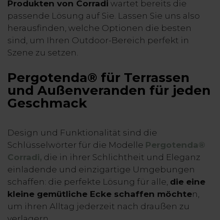
Produkten von Corradi
wartet bereits die
passende Lösung auf Sie. Lassen Sie uns also
herausfinden, welche Optionen die besten
sind, um Ihren Outdoor-Bereich perfekt in
Szene zu setzen.
Pergotenda® für Terrassen
und Außenveranden für jeden
Geschmack
Design und Funktionalität sind die
Schlüsselwörter für die Modelle
Pergotenda®
Corradi,
die in ihrer Schlichtheit und Eleganz
einladende und einzigartige Umgebungen
schaffen: die perfekte Lösung für alle,
die eine
kleine gemütliche Ecke schaffen möchte
n,
um ihren Alltag jederzeit nach draußen zu
verlagern.