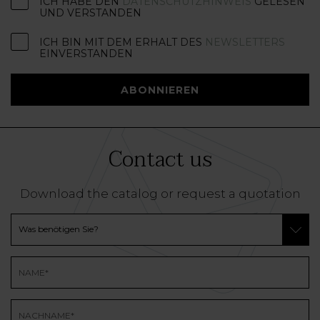
ICH HABE DEN
DATENSCHUTZHINWEIS
GELESEN
UND VERSTANDEN
ICH BIN MIT DEM ERHALT DES
NEWSLETTERS
EINVERSTANDEN
ABONNIEREN
Contact us
Download the catalog or request a quotation