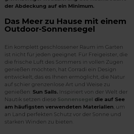
der Abdeckung auf ein Minimum.
Das Meer zu Hause mit einem
Outdoor-Sonnensegel
Ein komplett geschlossener Raum im Garten
ist nicht für jeden geeignet. Für Freigeister, die
die frische Luft des Sommers in vollen Zügen
genießen möchten, hat Corradi ein Design
entwickelt, das es Ihnen ermöglicht, die Natur
auf schier grenzenlose Art und Weise zu
genießen:
Sun Sails.
Inspiriert von der Welt der
Nautik setzen diese
Sonnensegel
die auf See
am häufigsten verwendeten Materialien
, um
an Land perfekten Schutz vor der Sonne und
starken Winden zu bieten.